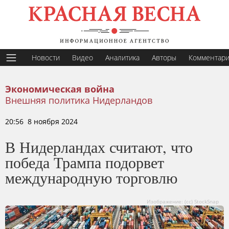
Новости
Видео
Аналитика
Авторы
Комментар
Экономическая война
Внешняя политика Нидерландов
20:56 8 ноября 2024
В Нидерландах считают, что
победа Трампа подорвет
международную торговлю
Изображение: (cc) StockSnap