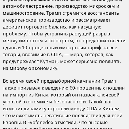
автомобилестроение, производство микросхем и
машиностроение. Трамп стремится восстановить
американское производство и рассматривает
дефицит торгового баланса как насущную
проблему. Чтобы устранить растущий разрыв
между импортом и экспортом, он предложил ввести
единый 10-процентный импортный тариф на все
товары, ввозимые в США, — мера, которая, как
предупреждает Купман, может серьезно повлиять
на мировую экономику.
Во время своей предвыборной кампании Трамп
также призывал к введению 60-процентных пошлин
на импорт из Китая, который он назвал ключевой
угрозой экономике и безопасности. Такой шаг
изменит динамику торговли между США и Китаем,
что может иметь негативные последствия для всей
Европы. В Evofenedex отметили, что высокие