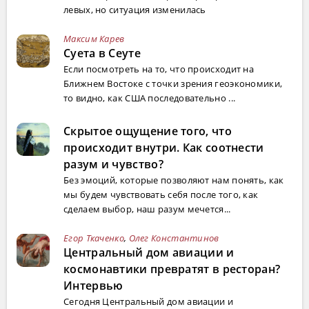
левых, но ситуация изменилась
Максим Карев
Суета в Сеуте
Если посмотреть на то, что происходит на
Ближнем Востоке с точки зрения геоэкономики,
то видно, как США последовательно ...
Скрытое ощущение того, что
происходит внутри. Как соотнести
разум и чувство?
Без эмоций, которые позволяют нам понять, как
мы будем чувствовать себя после того, как
сделаем выбор, наш разум мечется...
Егор Ткаченко
,
Олег Константинов
Центральный дом авиации и
космонавтики превратят в ресторан?
Интервью
Сегодня Центральный дом авиации и