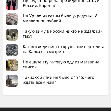
Где будет встреча президентов США и
России: Европа?
На Урале из казны были украдены 18
миллионов рублей
Такую зиму в России никто не ждал: как
так?!
Как выглядит место крушение вертолета
на Кавказе: смотреть
Не ешьте эту готовую еду из магазина:
список
Таких событий не было с 1945: чего
ждать всем нам?