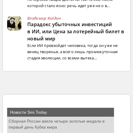
которой стало ясно: речь идет уже не о в...
Владимир Колдин
Парадокс убыточных инвестиций
в ИИ, или Цена за лотерейный билет в
новый мир
Если ИИ превзойдет человека, тогда он уже не
венец творенья, а всего лишь промежуточная
стадия эволюции, со всеми вытека...