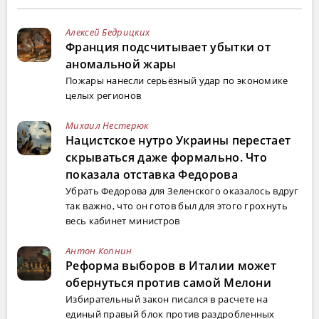
Алексей Бедрицких
Франция подсчитывает убытки от
аномальной жары
Пожары нанесли серьёзный удар по экономике
целых регионов
Михаил Нестерюк
Нацистское нутро Украины перестает
скрываться даже формально. Что
показала отставка Федорова
Убрать Федорова для Зеленского оказалось вдруг
так важно, что он готов был для этого грохнуть
весь кабинет министров
Антон Копнин
Реформа выборов в Италии может
обернуться против самой Мелони
Избирательный закон писался в расчете на
единый правый блок против раздробленных