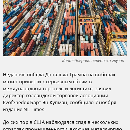
Контейнерная перевозка грузов
Недавняя победа Дональда Трампа на выборах
может привести к серьезным сбоям в
международной торговле и логистике, заявил
директор голландской торговой ассоциации
Evofenedex Барт Ян Купман, сообщило 7 ноября
издание NL Times.
До сих пор в США наблюдался спад в нескольких
отраслях промышленности, включая металлургию,