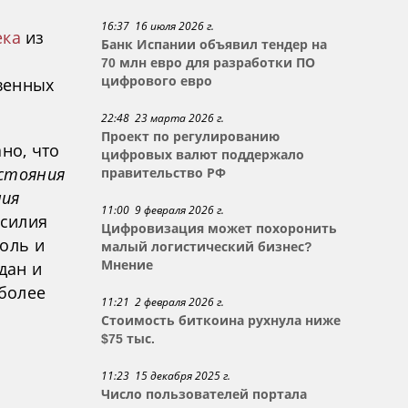
16:37 16 июля 2026 г.
ека
из
Банк Испании объявил тендер на
70 млн евро для разработки ПО
венных
цифрового евро
22:48 23 марта 2026 г.
Проект по регулированию
но, что
цифровых валют поддержало
стояния
правительство РФ
ния
11:00 9 февраля 2026 г.
усилия
Цифровизация может похоронить
оль и
малый логистический бизнес?
дан и
Мнение
иболее
11:21 2 февраля 2026 г.
Стоимость биткоина рухнула ниже
$75 тыс.
11:23 15 декабря 2025 г.
Число пользователей портала