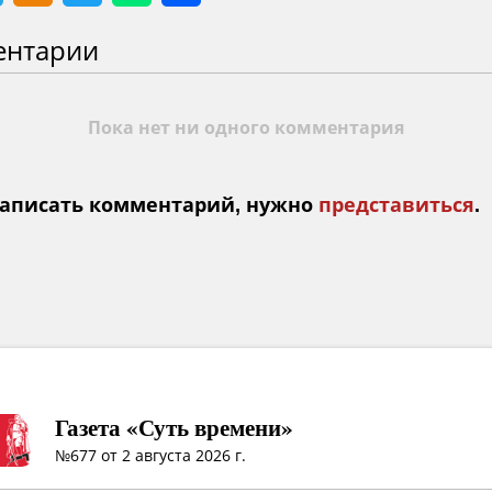
ентарии
Пока нет ни одного комментария
аписать комментарий, нужно
представиться
.
Газета «Суть времени»
№677 от 2 августа 2026 г.