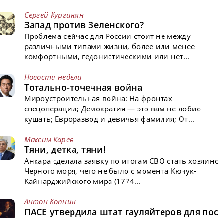
Сергей Кургинян
Запад против Зеленского?
Проблема сейчас для России стоит не между
различными типами жизни, более или менее
комфортными, гедонистическими или нет...
Новости недели
Тотально-точечная война
Мироустроительная война: На фронтах
спецоперации; Демократия — это вам не лобио
кушать; Евроразвод и девичья фамилия; От...
Максим Карев
Тяни, детка, тяни!
Анкара сделала заявку по итогам СВО стать хозяин
Черного моря, чего не было с момента Кючук-
Кайнарджийского мира (1774...
Антон Копнин
ПАСЕ утвердила штат гауляйтеров для пос