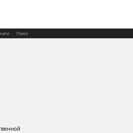
ниги
Поиск
твенной