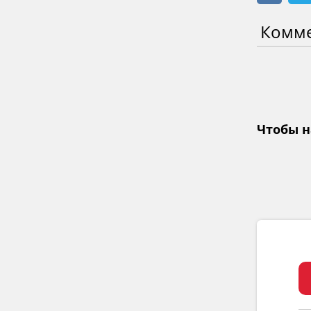
Комм
Чтобы н