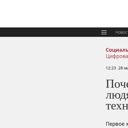
Новос
Социаль
Цифрова
12:23 28 м
Поч
люд
тех
Первое 