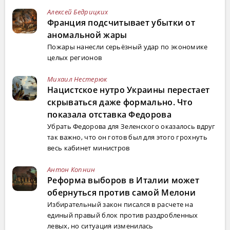
Алексей Бедрицких
Франция подсчитывает убытки от
аномальной жары
Пожары нанесли серьёзный удар по экономике
целых регионов
Михаил Нестерюк
Нацистское нутро Украины перестает
скрываться даже формально. Что
показала отставка Федорова
Убрать Федорова для Зеленского оказалось вдруг
так важно, что он готов был для этого грохнуть
весь кабинет министров
Антон Копнин
Реформа выборов в Италии может
обернуться против самой Мелони
Избирательный закон писался в расчете на
единый правый блок против раздробленных
левых, но ситуация изменилась