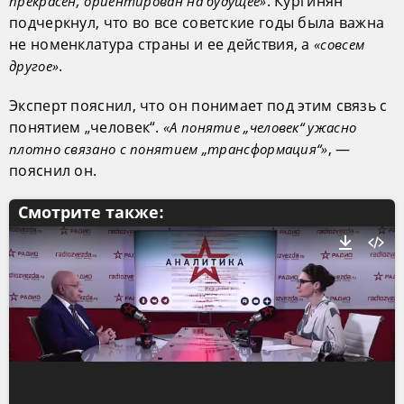
. Кургинян
прекрасен, ориентирован на будущее»
подчеркнул, что во все советские годы была важна
не номенклатура страны и ее действия, а
«совсем
.
другое»
Эксперт пояснил, что он понимает под этим связь с
понятием „человек“.
«А понятие „человек“ ужасно
, —
плотно связано с понятием „трансформация“»
пояснил он.
Смотрите также: