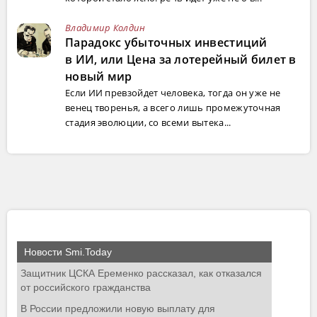
Владимир Колдин
Парадокс убыточных инвестиций
в ИИ, или Цена за лотерейный билет в
новый мир
Если ИИ превзойдет человека, тогда он уже не
венец творенья, а всего лишь промежуточная
стадия эволюции, со всеми вытека...