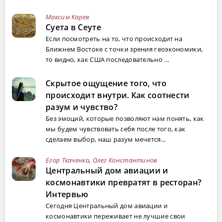
Максим Карев
Суета в Сеуте
Если посмотреть на то, что происходит на
Ближнем Востоке с точки зрения геоэкономики,
то видно, как США последовательно ...
Скрытое ощущение того, что
происходит внутри. Как соотнести
разум и чувство?
Без эмоций, которые позволяют нам понять, как
мы будем чувствовать себя после того, как
сделаем выбор, наш разум мечется...
Егор Ткаченко
,
Олег Константинов
Центральный дом авиации и
космонавтики превратят в ресторан?
Интервью
Сегодня Центральный дом авиации и
космонавтики переживает не лучшие свои