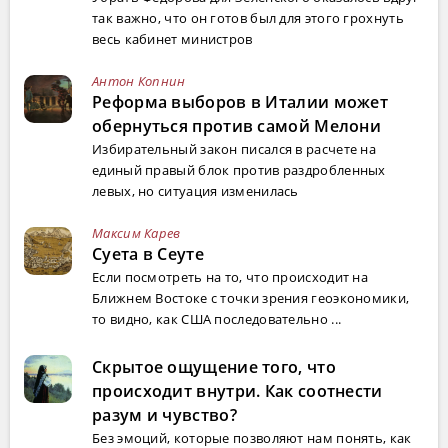
так важно, что он готов был для этого грохнуть
весь кабинет министров
Антон Копнин
Реформа выборов в Италии может
обернуться против самой Мелони
Избирательный закон писался в расчете на
единый правый блок против раздробленных
левых, но ситуация изменилась
Максим Карев
Суета в Сеуте
Если посмотреть на то, что происходит на
Ближнем Востоке с точки зрения геоэкономики,
то видно, как США последовательно ...
Скрытое ощущение того, что
происходит внутри. Как соотнести
разум и чувство?
Без эмоций, которые позволяют нам понять, как