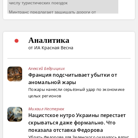
Аналитика
от ИА Красная Весна
Алексей Бедрицких
Франция подсчитывает убытки от
аномальной жары
Пожары нанесли серьёзный удар по экономике
целых регионов
Михаил Нестерюк
Нацистское нутро Украины перестает
скрываться даже формально. Что
показала отставка Федорова
Убрать Федорова для Зеленского оказалось вдруг