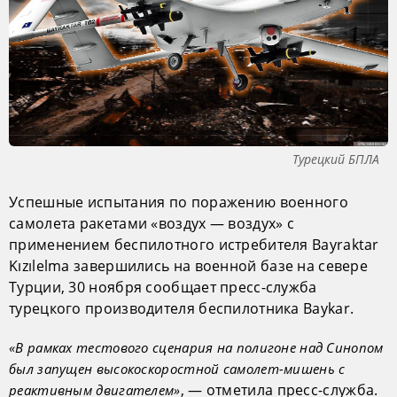
Турецкий БПЛА
Успешные испытания по поражению военного
самолета ракетами «воздух — воздух» с
применением беспилотного истребителя Bayraktar
Kızılelma завершились на военной базе на севере
Турции, 30 ноября сообщает пресс-служба
турецкого производителя беспилотника Baykar.
«В рамках тестового сценария на полигоне над Синопом
был запущен высокоскоростной самолет-мишень с
, — отметила пресс-служба.
реактивным двигателем»