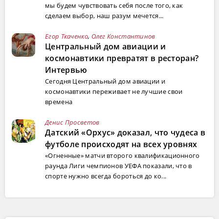
мы будем чувствовать себя после того, как
сделаем выбор, наш разум мечется...
Егор Ткаченко
,
Олег Константинов
Центральный дом авиации и
космонавтики превратят в ресторан?
Интервью
Сегодня Центральный дом авиации и
космонавтики переживает не лучшие свои
времена
Денис Просветов
Датский «Орхус» доказал, что чудеса в
футболе происходят на всех уровнях
«Огненные» матчи второго квалификационного
раунда Лиги чемпионов УЕФА показали, что в
спорте нужно всегда бороться до ко...