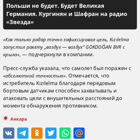
Польши не будет. Будет Великая
Германия. Кургинян и Шафран на радио
«Звезда»
«Как только радар точно зафиксировал цель, Kızılelma
запустил ракету „воздух — воздух“ GÖKDOĞAN BVR с
, — подчеркнули в компании.
крыла»
Пресс-служба указала, что самолет был поражен с
. Отмечается, что
«абсолютной точностью»
истребитель Kızılelma благодаря передовым
бортовым датчикам способен захватывать и
атаковать цели с внушительных расстояний до
момента обнаружения противником.
Анкара