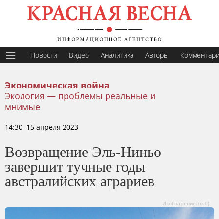
Новости
Видео
Аналитика
Авторы
Комментар
Экономическая война
Экология — проблемы реальные и
мнимые
14:30 15 апреля 2023
Возвращение Эль-Ниньо
завершит тучные годы
австралийских аграриев
Изображение: (сс0)