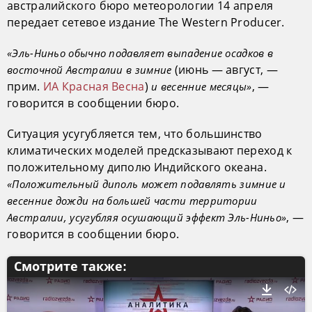
австралийского бюро метеорологии 14 апреля
передает сетевое издание The Western Producer.
«Эль-Ниньо обычно подавляет выпадение осадков в
(июнь — август, —
восточной Австралии в зимние
прим.
ИА Красная Весна
)
, —
и весенние месяцы»
говорится в сообщении бюро.
Ситуация усугубляется тем, что большинство
климатических моделей предсказывают переход к
положительному диполю Индийского океана.
«Положительный диполь может подавлять зимние и
весенние дожди на большей части территории
, —
Австралии, усугубляя осушающий эффект Эль-Ниньо»
говорится в сообщении бюро.
Смотрите также: