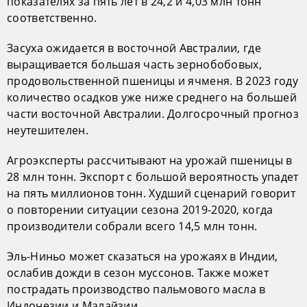
показателях за пять лет в 24,2 и 4,03 млн тонн
соответственно.
Засуха ожидается в восточной Австралии, где
выращивается большая часть зернобобовых,
продовольственной пшеницы и ячменя. В 2023 году
количество осадков уже ниже среднего на большей
части восточной Австралии. Долгосрочный прогноз
неутешителен.
Агроэксперты рассчитывают на урожай пшеницы в
28 млн тонн. Экспорт с большой вероятность упадет
на пять миллионов тонн. Худший сценарий говорит
о повторении ситуации сезона 2019-2020, когда
производители собрали всего 14,5 млн тонн.
Эль-Ниньо может сказаться на урожаях в Индии,
ослабив дожди в сезон муссонов. Также может
пострадать производство пальмового масла в
Индонезии и Малайзии.