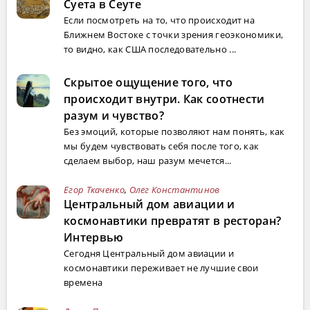
Суета в Сеуте
Если посмотреть на то, что происходит на
Ближнем Востоке с точки зрения геоэкономики,
то видно, как США последовательно ...
Скрытое ощущение того, что
происходит внутри. Как соотнести
разум и чувство?
Без эмоций, которые позволяют нам понять, как
мы будем чувствовать себя после того, как
сделаем выбор, наш разум мечется...
Егор Ткаченко
,
Олег Константинов
Центральный дом авиации и
космонавтики превратят в ресторан?
Интервью
Сегодня Центральный дом авиации и
космонавтики переживает не лучшие свои
времена