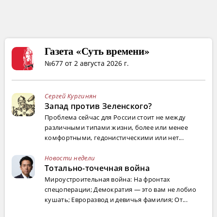
Газета «Суть времени»
№677 от 2 августа 2026 г.
Сергей Кургинян
Запад против Зеленского?
Проблема сейчас для России стоит не между
различными типами жизни, более или менее
комфортными, гедонистическими или нет...
Новости недели
Тотально-точечная война
Мироустроительная война: На фронтах
спецоперации; Демократия — это вам не лобио
кушать; Евроразвод и девичья фамилия; От...