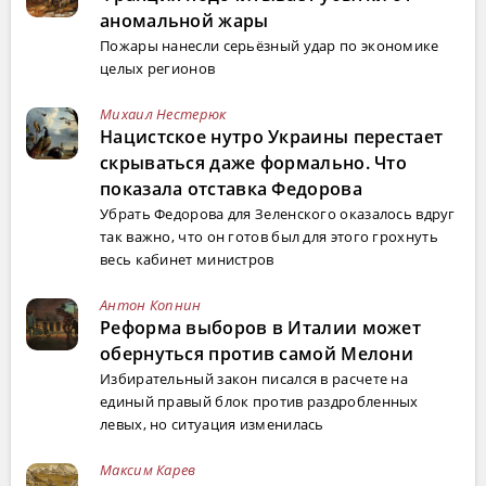
аномальной жары
Пожары нанесли серьёзный удар по экономике
целых регионов
Михаил Нестерюк
Нацистское нутро Украины перестает
скрываться даже формально. Что
показала отставка Федорова
Убрать Федорова для Зеленского оказалось вдруг
так важно, что он готов был для этого грохнуть
весь кабинет министров
Антон Копнин
Реформа выборов в Италии может
обернуться против самой Мелони
Избирательный закон писался в расчете на
единый правый блок против раздробленных
левых, но ситуация изменилась
Максим Карев