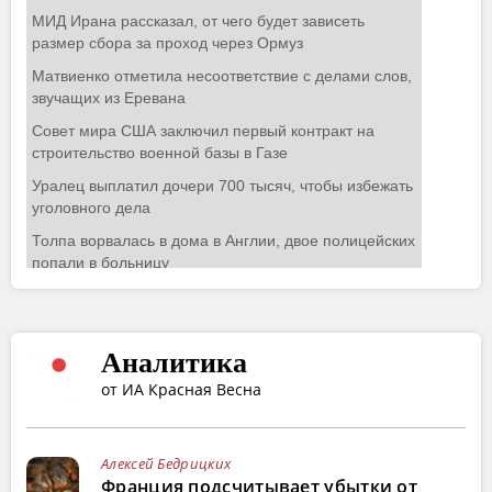
Аналитика
от ИА Красная Весна
Алексей Бедрицких
Франция подсчитывает убытки от