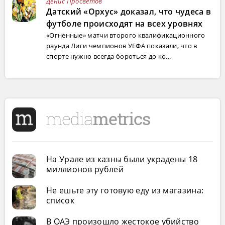
Денис Просветов
Датский «Орхус» доказал, что чудеса в
футболе происходят на всех уровнях
«Огненные» матчи второго квалификационного
раунда Лиги чемпионов УЕФА показали, что в
спорте нужно всегда бороться до ко...
На Урале из казны были украдены 18
миллионов рублей
Не ешьте эту готовую еду из магазина:
список
В ОАЭ произошло жестокое убийство