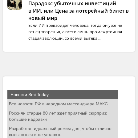
Парадокс убыточных инвестиций
в ИИ, или Цена за лотерейный билет в
новый мир
Если ИИ превзойдет человека, тогда он уже не
венец творенья, а всего лишь промежуточная
стадия эволюции, со всеми вытека...