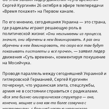
Сергей Кургинян 26 октября в эфире телепередачи
«Время покажет» на Первом канале.
По его мнению, сегодняшняя Украина — это страна,
где радикалы играют решающую роль в
политической жизни:
«Они неизымаемы из процесса,
значит, они обречены в нем доминировать. А раз они
обречены в нем доминировать, то скоро все там будут
, — заявил лидер
показывать пистолеты и всё прочее»
движения «Суть времени», комментируя покушение
на Мосийчука.
Проводя параллель между сегодняшней Украиной и
гитлеровской Германией, Сергей Кургинян
почеркнул, что украинская элита, спецслужбы,
армия не в состоянии справиться с радикалами.
«Вся эта бизнес-олигархическая структура — она,
конечно, мощнее и она как-то более созвучна с
настроениями, с большей частью украинского