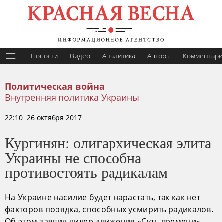
Новости
Видео
Аналитика
Авторы
Комментар
Политическая война
Внутренняя политика Украины
22:10 26 октября 2017
Кургинян: олигархическая элита
Украины не способна
противостоять радикалам
На Украине насилие будет нарастать, так как нет
факторов порядка, способных усмирить радикалов.
Об этом заявил лидер движения «Суть времени»