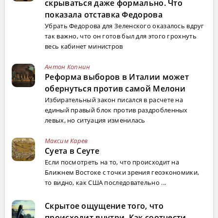
скрываться даже формально. Что
показала отставка Федорова
Убрать Федорова для Зеленского оказалось вдруг
так важно, что он готов был для этого грохнуть
весь кабинет министров
Антон Копнин
Реформа выборов в Италии может
обернуться против самой Мелони
Избирательный закон писался в расчете на
единый правый блок против раздробленных
левых, но ситуация изменилась
Максим Карев
Суета в Сеуте
Если посмотреть на то, что происходит на
Ближнем Востоке с точки зрения геоэкономики,
то видно, как США последовательно ...
Скрытое ощущение того, что
происходит внутри. Как соотнести