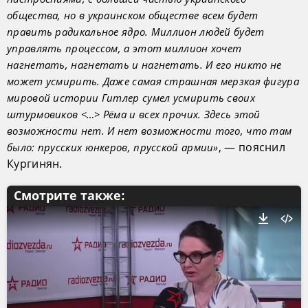
общества, но в украинском обществе всем будет
править радикальное ядро. Миллион людей будет
управлять процессом, а этот миллион хочет
нагнетать, нагнетать и нагнетать. И его никто не
может усмирить. Даже самая страшная мерзкая фигура
мировой истории Гитлер сумел усмирить своих
штурмовиков <…> Рёма и всех прочих. Здесь этой
возможности нет. И нет возможности того, что там
, — пояснил
было: прусских юнкеров, прусской армии»
Кургинян.
Смотрите также: