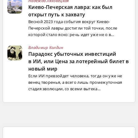
Надежда Ляховецкая
Киево-Печерская лавра: как был
открыт путь к захвату
Весной 2023 года события вокруг Киево-
Печерской лавры достигли той точки, после
которой стало ясно: речь идет уже не о в...
Владимир Колдин
Парадокс убыточных инвестиций
в ИИ, или Цена за лотерейный билет в
новый мир
Если ИИ превзойдет человека, тогда он уже не
венец творенья, а всего лишь промежуточная
стадия эволюции, со всеми вытека...