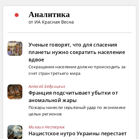
Аналитика
от ИА Красная Весна
Ученые говорят, что для спасения
планеты нужно сократить население
вдвое
Сокращение население должно происходить за
счет стран третьего мира
Алексей Бедрицких
Франция подсчитывает убытки от
аномальной жары
Пожары нанесли серьёзный удар по экономике
целых регионов
Михаил Нестерюк
Нацистское нутро Украины перестает