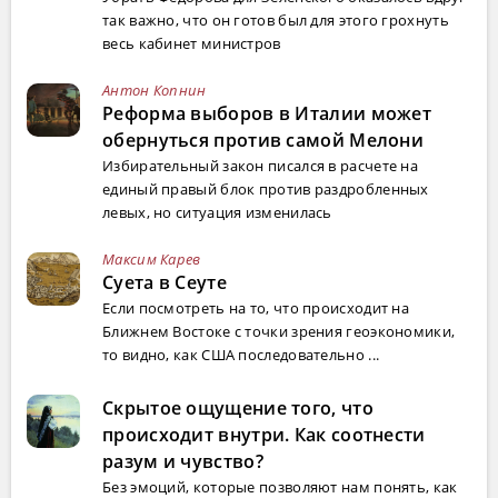
так важно, что он готов был для этого грохнуть
весь кабинет министров
Антон Копнин
Реформа выборов в Италии может
обернуться против самой Мелони
Избирательный закон писался в расчете на
единый правый блок против раздробленных
левых, но ситуация изменилась
Максим Карев
Суета в Сеуте
Если посмотреть на то, что происходит на
Ближнем Востоке с точки зрения геоэкономики,
то видно, как США последовательно ...
Скрытое ощущение того, что
происходит внутри. Как соотнести
разум и чувство?
Без эмоций, которые позволяют нам понять, как