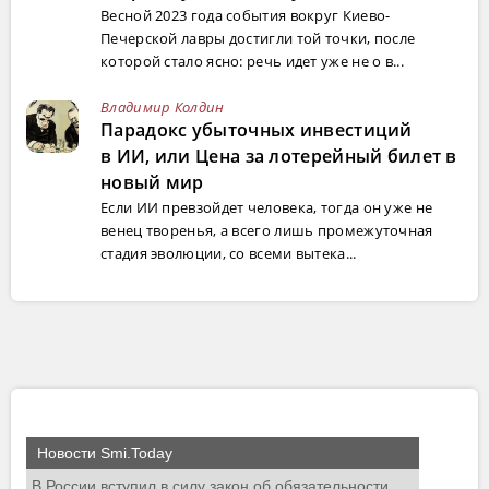
Весной 2023 года события вокруг Киево-
Печерской лавры достигли той точки, после
которой стало ясно: речь идет уже не о в...
Владимир Колдин
Парадокс убыточных инвестиций
в ИИ, или Цена за лотерейный билет в
новый мир
Если ИИ превзойдет человека, тогда он уже не
венец творенья, а всего лишь промежуточная
стадия эволюции, со всеми вытека...