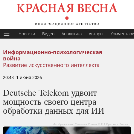
Новости
Видео
Аналитика
Авторы
Комментар
Информационно-психологическая
война
Развитие искусственного интеллекта
20:48 1 июня 2026
Deutsche Telekom удвоит
мощность своего центра
обработки данных для ИИ
Изображение: Скопина Ольга © ИА Красная Весна