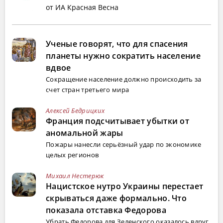
от ИА Красная Весна
Ученые говорят, что для спасения
планеты нужно сократить население
вдвое
Сокращение население должно происходить за
счет стран третьего мира
Алексей Бедрицких
Франция подсчитывает убытки от
аномальной жары
Пожары нанесли серьёзный удар по экономике
целых регионов
Михаил Нестерюк
Нацистское нутро Украины перестает
скрываться даже формально. Что
показала отставка Федорова
Убрать Федорова для Зеленского оказалось вдруг