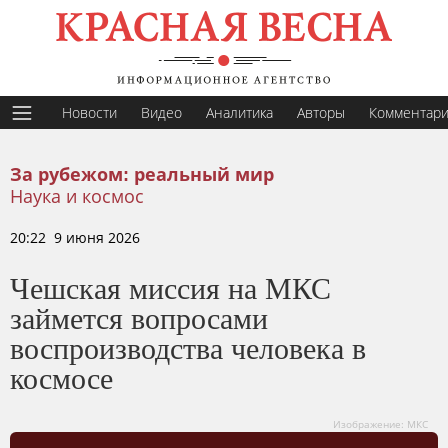
Новости
Видео
Аналитика
Авторы
Комментар
За рубежом: реальный мир
Наука и космос
20:22 9 июня 2026
Чешская миссия на МКС
займется вопросами
воспроизводства человека в
космосе
Изображение: МКС