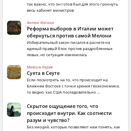
так важно, что он готов был для этого грохнуть
весь кабинет министров
Антон Копнин
Реформа выборов в Италии может
обернуться против самой Мелони
Избирательный закон писался в расчете на
единый правый блок против раздробленных
левых, но ситуация изменилась
Максим Карев
Суета в Сеуте
Если посмотреть на то, что происходит на
Ближнем Востоке с точки зрения геоэкономики,
то видно, как США последовательно ...
Скрытое ощущение того, что
происходит внутри. Как соотнести
разум и чувство?
Без эмоций, которые позволяют нам понять, как