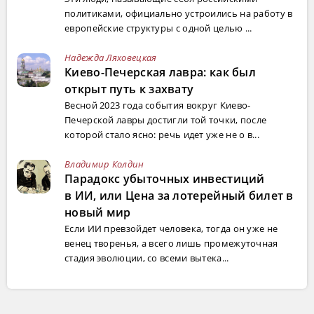
политиками, официально устроились на работу в
европейские структуры с одной целью ...
Надежда Ляховецкая
Киево-Печерская лавра: как был
открыт путь к захвату
Весной 2023 года события вокруг Киево-
Печерской лавры достигли той точки, после
которой стало ясно: речь идет уже не о в...
Владимир Колдин
Парадокс убыточных инвестиций
в ИИ, или Цена за лотерейный билет в
новый мир
Если ИИ превзойдет человека, тогда он уже не
венец творенья, а всего лишь промежуточная
стадия эволюции, со всеми вытека...