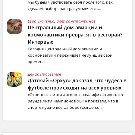
мы будем чувствовать себя после того, как
сделаем выбор, наш разум мечется...
Егор Ткаченко
,
Олег Константинов
Центральный дом авиации и
космонавтики превратят в ресторан?
Интервью
Сегодня Центральный дом авиации и
космонавтики переживает не лучшие свои
времена
Денис Просветов
Датский «Орхус» доказал, что чудеса в
футболе происходят на всех уровнях
«Огненные» матчи второго квалификационного
раунда Лиги чемпионов УЕФА показали, что в
спорте нужно всегда бороться до ко...