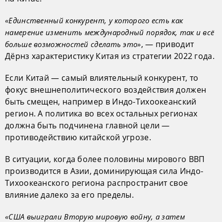
«Единственный конкурент, у которого есть как
намерение изменить международный порядок, так и всё
, — приводит
больше возможностей сделать это»
Дёрнз характеристику Китая из стратегии 2022 года.
Если Китай — самый влиятельный конкурент, то
фокус внешнеполитического воздействия должен
быть смещен, например в Индо-Тихоокеанский
регион. А политика во всех остальных регионах
должна быть подчинена главной цели —
противодействию китайской угрозе.
В ситуации, когда более половины мирового ВВП
производится в Азии, доминирующая сила Индо-
Тихоокеанского региона распространит свое
влияние далеко за его пределы.
«США выиграли Вторую мировую войну, а затем