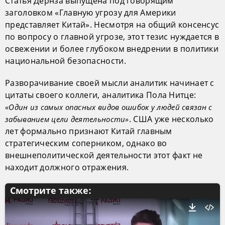
Статья Дёрнза выпущена под говорящим
заголовком «Главную угрозу для Америки
представляет Китай». Несмотря на общий консенсус
по вопросу о главной угрозе, этот тезис нуждается в
освежении и более глубоком внедрении в политики
национальной безопасности.
Разворачивание своей мысли аналитик начинает с
цитаты своего коллеги, аналитика Пола Нитце:
«Один из самых опасных видов ошибок у людей связан с
. США уже несколько
забыванием цели деятельности»
лет формально признают Китай главным
стратегическим соперником, однако во
внешнеполитической деятельности этот факт не
находит должного отражения.
Смотрите также: