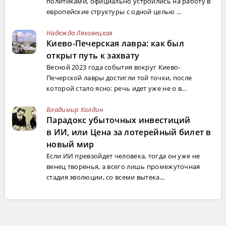
политиками, официально устроились на работу в
европейские структуры с одной целью ...
Надежда Ляховецкая
Киево-Печерская лавра: как был
открыт путь к захвату
Весной 2023 года события вокруг Киево-
Печерской лавры достигли той точки, после
которой стало ясно: речь идет уже не о в...
Владимир Колдин
Парадокс убыточных инвестиций
в ИИ, или Цена за лотерейный билет в
новый мир
Если ИИ превзойдет человека, тогда он уже не
венец творенья, а всего лишь промежуточная
стадия эволюции, со всеми вытека...