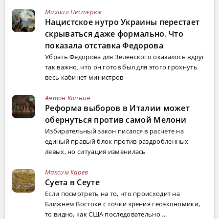
Михаил Нестерюк
Нацистское нутро Украины перестает
скрываться даже формально. Что
показала отставка Федорова
Убрать Федорова для Зеленского оказалось вдруг
так важно, что он готов был для этого грохнуть
весь кабинет министров
Антон Копнин
Реформа выборов в Италии может
обернуться против самой Мелони
Избирательный закон писался в расчете на
единый правый блок против раздробленных
левых, но ситуация изменилась
Максим Карев
Суета в Сеуте
Если посмотреть на то, что происходит на
Ближнем Востоке с точки зрения геоэкономики,
то видно, как США последовательно ...