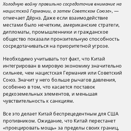
Холодную войну правильно сосредоточив внимание на
, —
нацистской Германии, а затем Советском Союзе»
отмечает Дёрнз. Даже если взаимодействие
местами было нечетким, американские стратеги,
дипломаты, промышленники и гражданское
общество показали пронзительную способность
сосредотачиваться на приоритетной угрозе.
Необходимо учитывать тот факт, что Китай
интегрирован в мировую экономику значительно
сильнее, чем нацистская Германия или Советский
Союз. Значит у него больше рычагов давления,
особенно в том, что касается поставок
редкоземельных элементов, и меньшая
чувствительность к санкциям.
Все это делает Китай беспрецедентным для США
противником. Ожидание, что Китай перестанет
«проецировать мощь» за пределы своих границ,