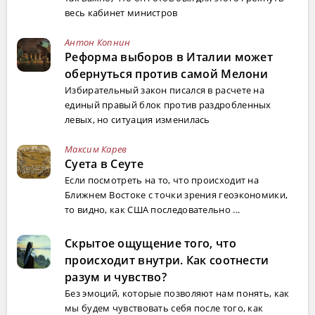
весь кабинет министров
Антон Копнин
Реформа выборов в Италии может
обернуться против самой Мелони
Избирательный закон писался в расчете на
единый правый блок против раздробленных
левых, но ситуация изменилась
Максим Карев
Суета в Сеуте
Если посмотреть на то, что происходит на
Ближнем Востоке с точки зрения геоэкономики,
то видно, как США последовательно ...
Скрытое ощущение того, что
происходит внутри. Как соотнести
разум и чувство?
Без эмоций, которые позволяют нам понять, как
мы будем чувствовать себя после того, как