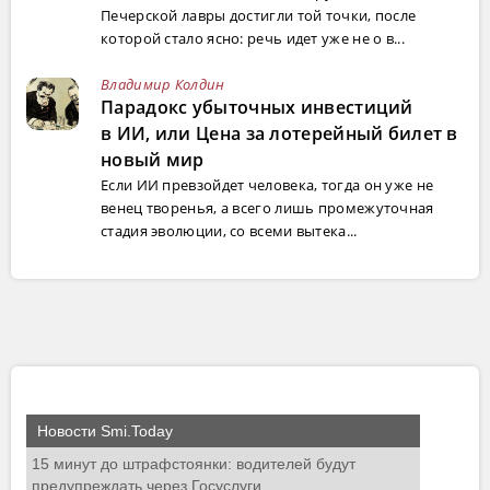
Печерской лавры достигли той точки, после
которой стало ясно: речь идет уже не о в...
Владимир Колдин
Парадокс убыточных инвестиций
в ИИ, или Цена за лотерейный билет в
новый мир
Если ИИ превзойдет человека, тогда он уже не
венец творенья, а всего лишь промежуточная
стадия эволюции, со всеми вытека...