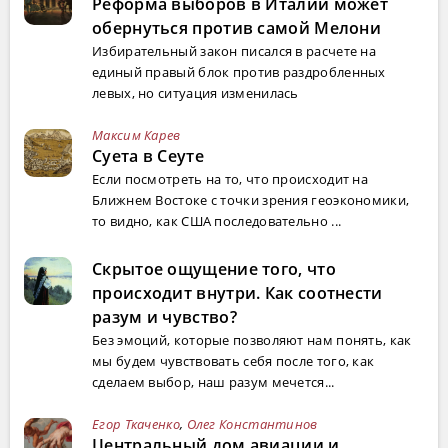
Реформа выборов в Италии может
обернуться против самой Мелони
Избирательный закон писался в расчете на
единый правый блок против раздробленных
левых, но ситуация изменилась
Максим Карев
Суета в Сеуте
Если посмотреть на то, что происходит на
Ближнем Востоке с точки зрения геоэкономики,
то видно, как США последовательно ...
Скрытое ощущение того, что
происходит внутри. Как соотнести
разум и чувство?
Без эмоций, которые позволяют нам понять, как
мы будем чувствовать себя после того, как
сделаем выбор, наш разум мечется...
Егор Ткаченко
,
Олег Константинов
Центральный дом авиации и