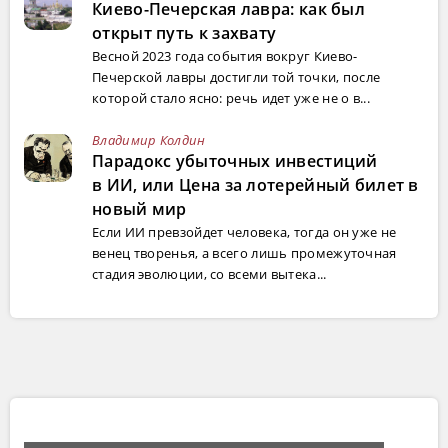
Киево-Печерская лавра: как был
открыт путь к захвату
Весной 2023 года события вокруг Киево-
Печерской лавры достигли той точки, после
которой стало ясно: речь идет уже не о в...
Владимир Колдин
Парадокс убыточных инвестиций
в ИИ, или Цена за лотерейный билет в
новый мир
Если ИИ превзойдет человека, тогда он уже не
венец творенья, а всего лишь промежуточная
стадия эволюции, со всеми вытека...