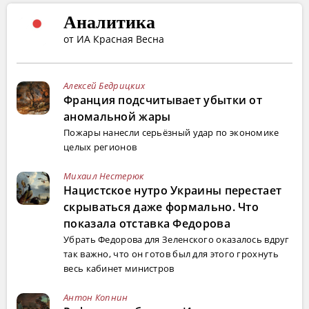
Аналитика
от ИА Красная Весна
Алексей Бедрицких
Франция подсчитывает убытки от
аномальной жары
Пожары нанесли серьёзный удар по экономике
целых регионов
Михаил Нестерюк
Нацистское нутро Украины перестает
скрываться даже формально. Что
показала отставка Федорова
Убрать Федорова для Зеленского оказалось вдруг
так важно, что он готов был для этого грохнуть
весь кабинет министров
Антон Копнин