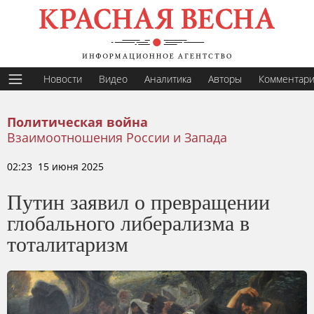
Новости
Видео
Аналитика
Авторы
Комментар
Политическая война
Взаимоотношения России и Запада
02:23 15 июня 2025
Путин заявил о превращении
глобального либерализма в
тоталитаризм