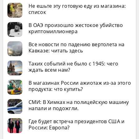
Не ешьте эту готовую еду из магазина:
список
В ОАЭ произошло жестокое убийство
криптомиллионера
Все новости по падению вертолета на
Кавказе: читать здесь
Таких событий не было с 1945: чего
ждать всем нам?
В магазинах России ажиотаж из-за этого
продукта: что купить?
СМИ: В Химках на полицейскую машину
напали и подожгли.
Где будет встреча президентов США и
России: Европа?