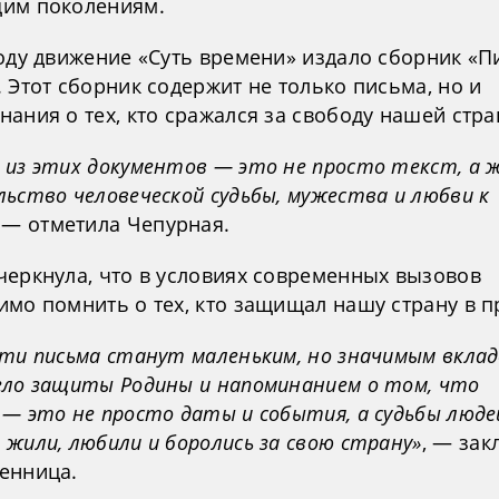
им поколениям.
году движение «Суть времени» издало сборник «П
 Этот сборник содержит не только письма, но и
ания о тех, кто сражался за свободу нашей стра
 из этих документов — это не просто текст, а 
ьство человеческой судьбы, мужества и любви к
, — отметила Чепурная.
черкнула, что в условиях современных вызовов
имо помнить о тех, кто защищал нашу страну в 
эти письма станут маленьким, но значимым вклад
ело защиты Родины и напоминанием о том, что
— это не просто даты и события, а судьбы люде
жили, любили и боролись за свою страну»
, — за
енница.