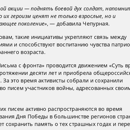
ой акции — поднять боевой дух солдат, напомни
 их героизм ценят не только взрослые, но и
ающее поколение»
, — добавила Чепурная.
ловам, такие инициативы укрепляют связь между
иями и способствуют воспитанию чувства патрио
раннего возраста.
Письма с фронта» проводится движением «Суть в
протяжении десяти лет и приобрела общероссийс
. За это время активисты собрали и сохранили
во писем участников войны, адресованных свои
тих писем активно распространяются во время
вания Дня Победы в большинстве регионов стра
т сохранить память о тех страшных годах и пере