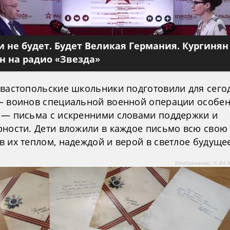
 не будет. Будет Великая Германия. Кургинян
 на радио «Звезда»
евастопольские школьники подготовили для сег
— воинов специальной военной операции особе
 — письма с искренними словами поддержки и
рности. Дети вложили в каждое письмо всю свою
 их теплом, надеждой и верой в светлое будуще
Изображение: © ИА 