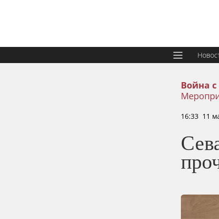
Новос
Война с
Меропри
16:33 11 м
Сев
про