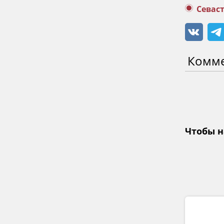
Севас
Комм
Чтобы н