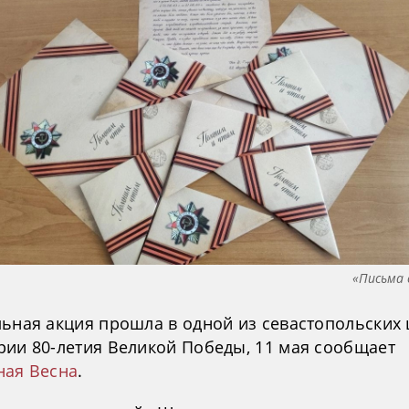
«Письма 
льная акция прошла в одной из севастопольских 
рии 80-летия Великой Победы, 11 мая сообщает
ная Весна
.