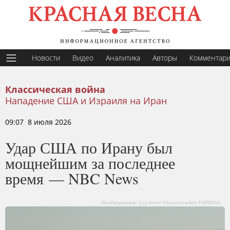
Новости
Видео
Аналитика
Авторы
Комментар
Классическая война
Нападение США и Израиля на Иран
09:07 8 июля 2026
Удар США по Ирану был
мощнейшим за последнее
время — NBC News
Изображение: (cc) Amin Hosseinzadeh FARDNIA