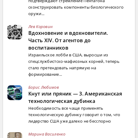
подтверждают стремление Пентагона
сконструировать компоненты биологического
оружи...
Лев Коровин
Вдохновение и вдохновители.
Часть XIV. От агентов до
воспитанников
Израильское лобби в США, выросши из
спецслужбистско-мафиозных корней, теперь
стало претендовать напрямую на
формирование...
Борис Любимов
Кнут или пряник — 3. Американская
технологическая дубинка
Необходимость все чаще применять
технологическую дубинку говорит о том, что
лидерство США уже далеко не бесспорно
Марина Василенко