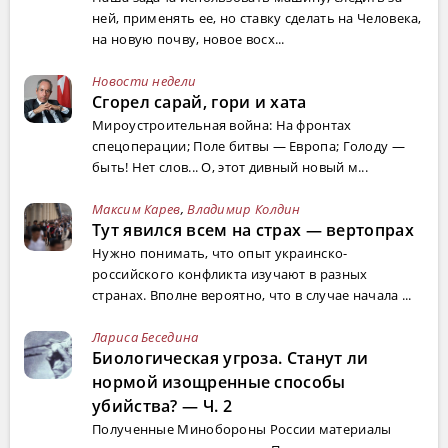
ней, применять ее, но ставку сделать на Человека,
на новую почву, новое восх...
Новости недели
Сгорел сарай, гори и хата
Мироустроительная война: На фронтах
спецоперации; Поле битвы — Европа; Голоду —
быть! Нет слов... О, этот дивный новый м...
Максим Карев
,
Владимир Колдин
Тут явился всем на страх — вертопрах
Нужно понимать, что опыт украинско-
российского конфликта изучают в разных
странах. Вполне вероятно, что в случае начала ...
Лариса Беседина
Биологическая угроза. Станут ли
нормой изощренные способы
убийства? — Ч. 2
Полученные Минобороны России материалы