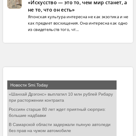
«Искусство — это то, чем мир станет, а
не то, что он есть»
Японская культура интересна не как экзотика и не
как предмет восхищения. Она интересна как одно
из свидетельств того, чт...