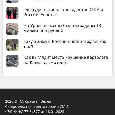
Где будет встреча президентов США и
России: Европа?
На Урале из казны были украдены 18
миллионов рублей
Такую зиму в России никто не ждал: как
так?!
Как выглядит место крушение вертолета
на Кавказе: смотреть
2026 © ИА Красная Весна
Свидетельства о регистрации СМИ:
• ЭЛ № ФС 77-84377 от 16.01.2023