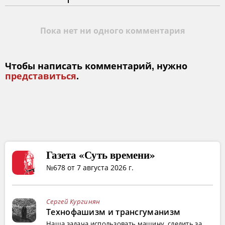
Пока нет ни одного комментария
Чтобы написать комментарий, нужно
представиться
.
Газета «Суть времени»
№678 от 7 августа 2026 г.
Сергей Кургинян
Технофашизм и трансгуманизм
Наша задача использовать машину, следить за