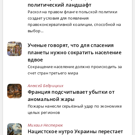
политический ландшафт
Раскол на правом фланге польской политики
создает условия для появления
правоконсервативной коалиции, способной на
выбор...
Ученые говорят, что для спасения
планеты нужно сократить население
вдвое
Сокращение население должно происходить за
счет стран третьего мира
Алексей Бедрицких
Франция подсчитывает убытки от
аномальной жары
Пожары нанесли серьёзный удар по экономике
целых регионов
Михаил Нестерюк
Нацистское нутро Украины перестает