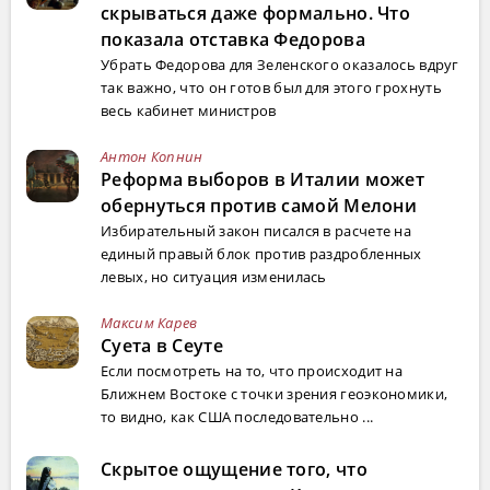
скрываться даже формально. Что
показала отставка Федорова
Убрать Федорова для Зеленского оказалось вдруг
так важно, что он готов был для этого грохнуть
весь кабинет министров
Антон Копнин
Реформа выборов в Италии может
обернуться против самой Мелони
Избирательный закон писался в расчете на
единый правый блок против раздробленных
левых, но ситуация изменилась
Максим Карев
Суета в Сеуте
Если посмотреть на то, что происходит на
Ближнем Востоке с точки зрения геоэкономики,
то видно, как США последовательно ...
Скрытое ощущение того, что