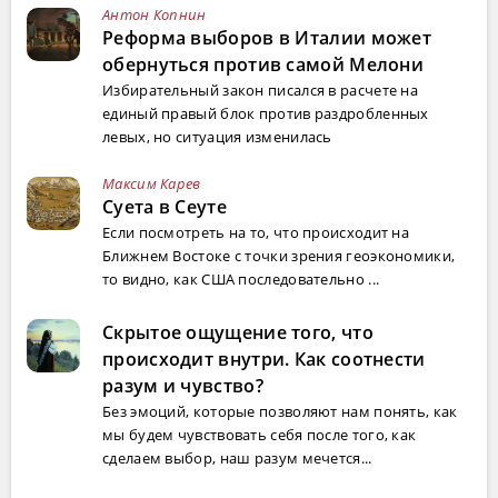
Антон Копнин
Реформа выборов в Италии может
обернуться против самой Мелони
Избирательный закон писался в расчете на
единый правый блок против раздробленных
левых, но ситуация изменилась
Максим Карев
Суета в Сеуте
Если посмотреть на то, что происходит на
Ближнем Востоке с точки зрения геоэкономики,
то видно, как США последовательно ...
Скрытое ощущение того, что
происходит внутри. Как соотнести
разум и чувство?
Без эмоций, которые позволяют нам понять, как
мы будем чувствовать себя после того, как
сделаем выбор, наш разум мечется...