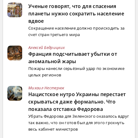
Ученые говорят, что для спасения
планеты нужно сократить население
вдвое
Сокращение население должно происходить за
счет стран третьего мира
Алексей Бедрицких
Франция подсчитывает убытки от
аномальной жары
Пожары нанесли серьёзный удар по экономике
целых регионов
Михаил Нестерюк
Нацистское нутро Украины перестает
скрываться даже формально. Что
показала отставка Федорова
Убрать Федорова для Зеленского оказалось вдруг
так важно, что он готов был для этого грохнуть
весь кабинет министров