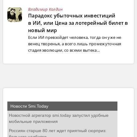
Владимир Колдин
Парадокс убыточных инвестиций
в ИИ, или Цена за лотерейный билет в
новый мир
Если ИИ превзойдет человека, тогда он уже не
венец творенья, а всего лишь промежуточная
стадия эволюции, со всеми вытека...