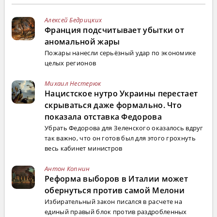
Алексей Бедрицких
Франция подсчитывает убытки от
аномальной жары
Пожары нанесли серьёзный удар по экономике
целых регионов
Михаил Нестерюк
Нацистское нутро Украины перестает
скрываться даже формально. Что
показала отставка Федорова
Убрать Федорова для Зеленского оказалось вдруг
так важно, что он готов был для этого грохнуть
весь кабинет министров
Антон Копнин
Реформа выборов в Италии может
обернуться против самой Мелони
Избирательный закон писался в расчете на
единый правый блок против раздробленных