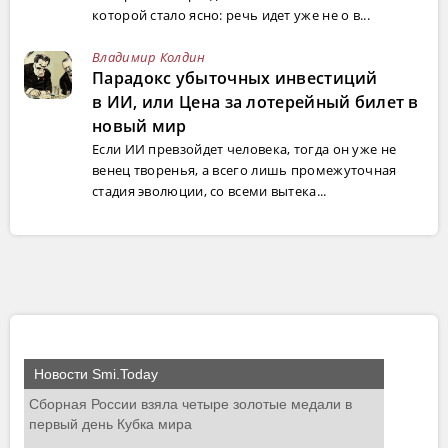
которой стало ясно: речь идет уже не о в...
Владимир Колдин
Парадокс убыточных инвестиций
в ИИ, или Цена за лотерейный билет в
новый мир
Если ИИ превзойдет человека, тогда он уже не
венец творенья, а всего лишь промежуточная
стадия эволюции, со всеми вытека...