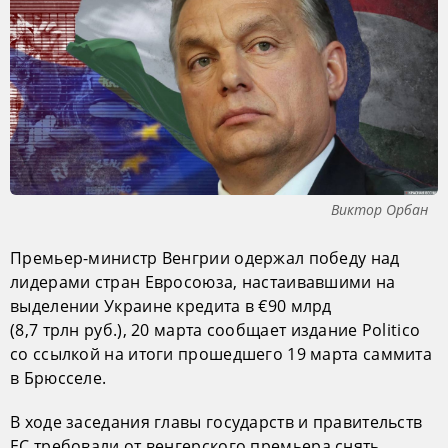
Виктор Орбан
Премьер-министр Венгрии одержал победу над
лидерами стран Евросоюза, настаивавшими на
выделении Украине кредита в €90 млрд
(8,7 трлн руб.), 20 марта сообщает издание Politico
со ссылкой на итоги прошедшего 19 марта саммита
в Брюсселе.
В ходе заседания главы государств и правительств
ЕС требовали от венгерского премьера снять