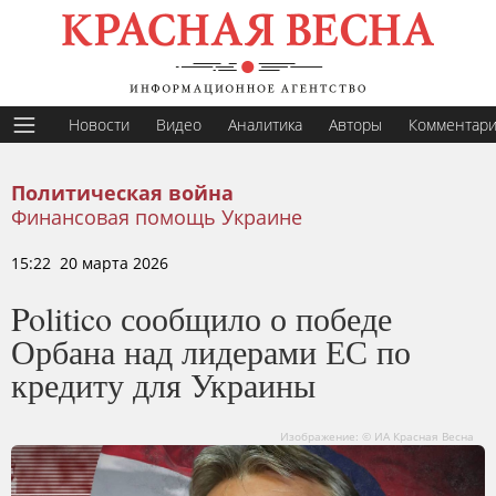
Новости
Видео
Аналитика
Авторы
Комментар
Политическая война
Финансовая помощь Украине
15:22 20 марта 2026
Politico сообщило о победе
Орбана над лидерами ЕС по
кредиту для Украины
Изображение: © ИА Красная Весна