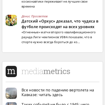
космонавтики переживает не лучшие свои
времена
Денис Просветов
Датский «Орхус» доказал, что чудеса в
футболе происходят на всех уровнях
«Огненные» матчи второго квалификационного
раунда Лиги чемпионов УЕФА показали, что в
спорте нужно всегда бороться до ко...
Все новости по падению вертолета на
Кавказе: читать здесь
Таких событий не было с 1945: чего