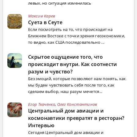
левых, но ситуация изменилась
Максим Карев
Суета в Сеуте
Если посмотреть на то, что происходит на
Ближнем Востоке с точки зрения геоэкономики,
то видно, как США последовательно ...
Скрытое ощущение того, что
происходит внутри. Как соотнести
разум и чувство?
Без эмоций, которые позволяют нам понять, как
мы будем чувствовать себя после того, как
сделаем выбор, наш разум мечется...
Егор Ткаченко
,
Олег Константинов
Центральный дом авиации и
космонавтики превратят в ресторан?
Интервью
Сегодня Центральный дом авиации и