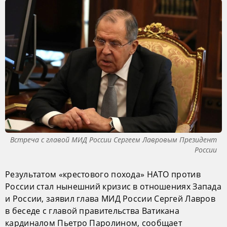
Встреча с главой МИД России Сергеем Лавровым Президент
России
Результатом «крестового похода» НАТО против
России стал нынешний кризис в отношениях Запада
и России, заявил глава МИД России Сергей Лавров
в беседе с главой правительства Ватикана
кардиналом Пьетро Паролином, сообщает