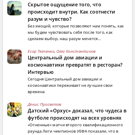
Скрытое ощущение того, что
происходит внутри. Как соотнести
разум и чувство?
Без эмоций, которые позволяют нам понять, как
мы будем чувствовать себя после того, как
сделаем выбор, наш разум мечется...
Егор Ткаченко
,
Олег Константинов
Центральный дом авиации и
космонавтики превратят в ресторан?
Интервью
Сегодня Центральный дом авиации и
космонавтики переживает не лучшие свои
времена
Денис Просветов
Датский «Орхус» доказал, что чудеса в
футболе происходят на всех уровнях
«Огненные» матчи второго квалификационного
раунда Лиги чемпионов УЕФА показали, что в