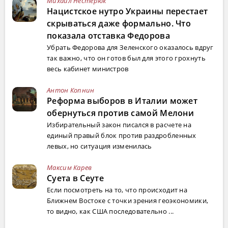
Михаил Нестерюк
Нацистское нутро Украины перестает
скрываться даже формально. Что
показала отставка Федорова
Убрать Федорова для Зеленского оказалось вдруг
так важно, что он готов был для этого грохнуть
весь кабинет министров
Антон Копнин
Реформа выборов в Италии может
обернуться против самой Мелони
Избирательный закон писался в расчете на
единый правый блок против раздробленных
левых, но ситуация изменилась
Максим Карев
Суета в Сеуте
Если посмотреть на то, что происходит на
Ближнем Востоке с точки зрения геоэкономики,
то видно, как США последовательно ...