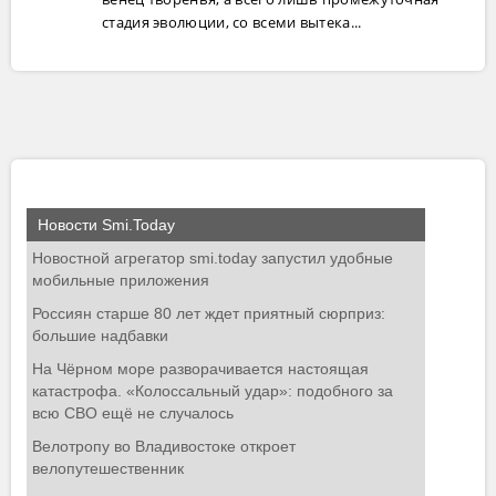
стадия эволюции, со всеми вытека...