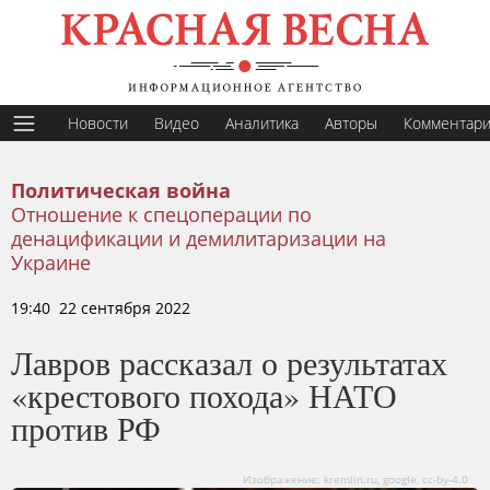
Новости
Видео
Аналитика
Авторы
Комментар
Политическая война
Отношение к спецоперации по
денацификации и демилитаризации на
Украине
19:40 22 сентября 2022
Лавров рассказал о результатах
«крестового похода» НАТО
против РФ
Изображение: kremlin.ru, google, cc-by-4.0