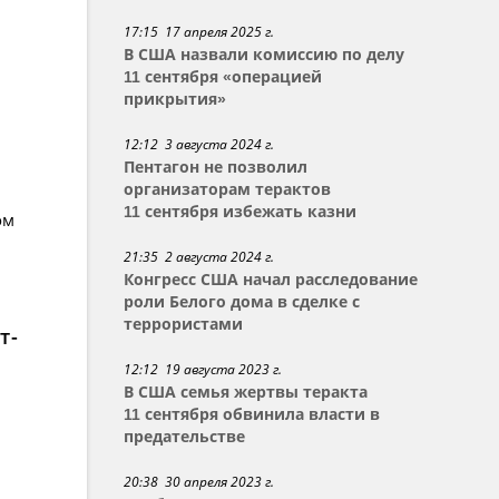
17:15 17 апреля 2025 г.
В США назвали комиссию по делу
11 сентября «операцией
прикрытия»
12:12 3 августа 2024 г.
Пентагон не позволил
организаторам терактов
11 сентября избежать казни
ом
21:35 2 августа 2024 г.
Конгресс США начал расследование
роли Белого дома в сделке с
террористами
т-
12:12 19 августа 2023 г.
В США семья жертвы теракта
11 сентября обвинила власти в
предательстве
20:38 30 апреля 2023 г.