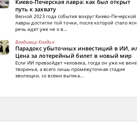
Киево-Печерская лавра: как был открыт
путь к захвату
Весной 2023 года события вокруг Киево-Печерской
лавры достигли той точки, после которой стало ясн
речь идет уже не о в...
Владимир Колдин
Парадокс убыточных инвестиций в ИИ, и
Цена за лотерейный билет в новый мир
Если ИИ превзойдет человека, тогда он уже не вен
творенья, а всего лишь промежуточная стадия
эволюции, со всеми вытека...