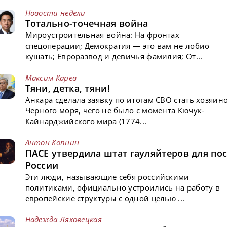
Новости недели
Тотально-точечная война
Мироустроительная война: На фронтах
спецоперации; Демократия — это вам не лобио
кушать; Евроразвод и девичья фамилия; От...
Максим Карев
Тяни, детка, тяни!
Анкара сделала заявку по итогам СВО стать хозяин
Черного моря, чего не было с момента Кючук-
Кайнарджийского мира (1774...
Антон Копнин
ПАСЕ утвердила штат гауляйтеров для пос
России
Эти люди, называющие себя российскими
политиками, официально устроились на работу в
европейские структуры с одной целью ...
Надежда Ляховецкая