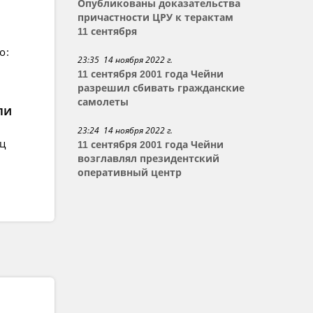
Опубликованы доказательства
причастности ЦРУ к терактам
11 сентября
о:
23:35 14 ноября 2022 г.
11 сентября 2001 года Чейни
разрешил сбивать гражданские
самолеты
ли
23:24 14 ноября 2022 г.
ец
11 сентября 2001 года Чейни
возглавлял президентский
оперативный центр