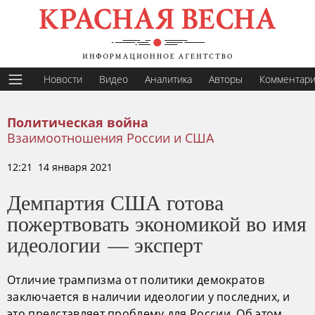
Новости
Видео
Аналитика
Авторы
Комментар
Политическая война
Взаимоотношения России и США
12:21 14 января 2021
Демпартия США готова
пожертвовать экономикой во имя
идеологии — эксперт
Отличие трампизма от политики демократов
заключается в наличии идеологии у последних, и
это представляет проблему для России. Об этом