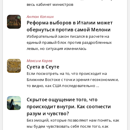
весь кабинет министров
Антон Копнин
Реформа выборов в Италии может
обернуться против самой Мелони
Избирательный закон писался в расчете на
единый правый блок против раздробленных
левых, но ситуация изменилась
Максим Карев
Суета в Сеуте
Если посмотреть на то, что происходит на
Ближнем Востоке с точки зрения геоэкономики,
то видно, как США последовательно ...
Скрытое ощущение того, что
происходит внутри. Как соотнести
разум и чувство?
Без эмоций, которые позволяют нам понять, как
мы будем чувствовать себя после того, как