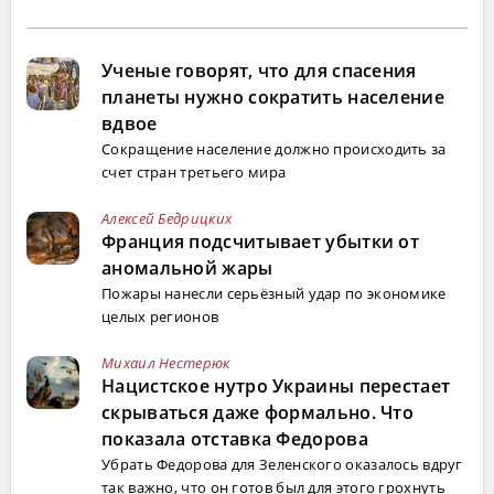
Ученые говорят, что для спасения
планеты нужно сократить население
вдвое
Сокращение население должно происходить за
счет стран третьего мира
Алексей Бедрицких
Франция подсчитывает убытки от
аномальной жары
Пожары нанесли серьёзный удар по экономике
целых регионов
Михаил Нестерюк
Нацистское нутро Украины перестает
скрываться даже формально. Что
показала отставка Федорова
Убрать Федорова для Зеленского оказалось вдруг
так важно, что он готов был для этого грохнуть