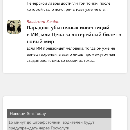
Печерской лавры достигли той точки, после
которой стало ясно: речь идет уже не о в...
Владимир Колдин
Парадокс убыточных инвестиций
в ИИ, или Цена за лотерейный билет в
новый мир
Если ИИ превзойдет человека, тогда он уже не
венец творенья, а всего лишь промежуточная
стадия эволюции, со всеми вытека...