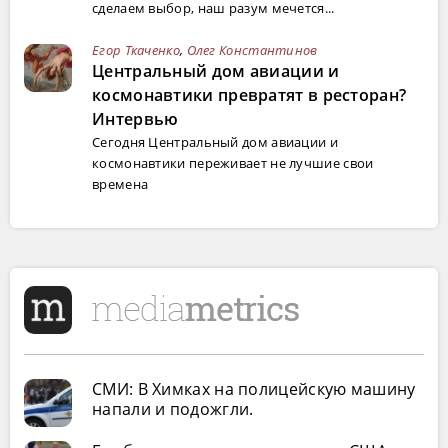
сделаем выбор, наш разум мечется...
Егор Ткаченко
,
Олег Константинов
Центральный дом авиации и
космонавтики превратят в ресторан?
Интервью
Сегодня Центральный дом авиации и
космонавтики переживает не лучшие свои
времена
СМИ: В Химках на полицейскую машину
напали и подожгли.