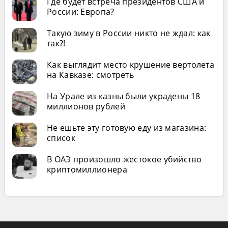
Где будет встреча президентов США и
России: Европа?
Такую зиму в России никто не ждал: как
так?!
Как выглядит место крушение вертолета
на Кавказе: смотреть
На Урале из казны были украдены 18
миллионов рублей
Не ешьте эту готовую еду из магазина:
список
В ОАЭ произошло жестокое убийство
криптомиллионера