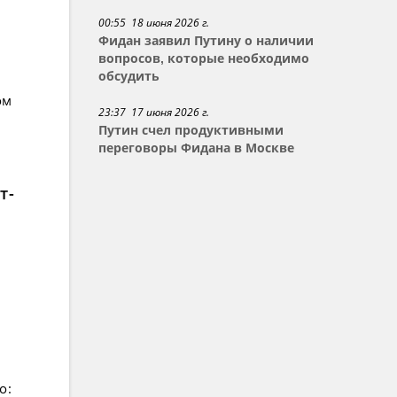
00:55 18 июня 2026 г.
Фидан заявил Путину о наличии
вопросов, которые необходимо
обсудить
ом
23:37 17 июня 2026 г.
Путин счел продуктивными
переговоры Фидана в Москве
т-
о: