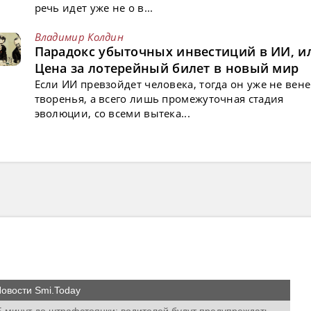
речь идет уже не о в...
Владимир Колдин
Парадокс убыточных инвестиций в ИИ, и
Цена за лотерейный билет в новый мир
Если ИИ превзойдет человека, тогда он уже не вен
творенья, а всего лишь промежуточная стадия
эволюции, со всеми вытека...