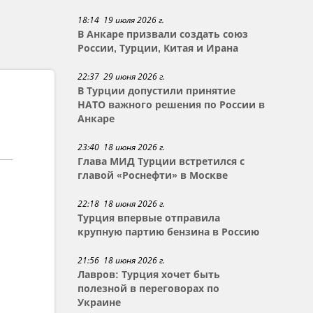
18:14 19 июля 2026 г.
В Анкаре призвали создать союз
России, Турции, Китая и Ирана
22:37 29 июня 2026 г.
В Турции допустили принятие
НАТО важного решения по России в
Анкаре
23:40 18 июня 2026 г.
Глава МИД Турции встретился с
главой «Роснефти» в Москве
22:18 18 июня 2026 г.
Турция впервые отправила
крупную партию бензина в Россию
21:56 18 июня 2026 г.
Лавров: Турция хочет быть
полезной в переговорах по
Украине