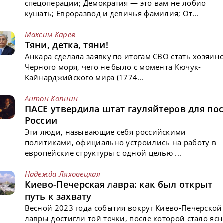
спецоперации; Демократия — это вам не лобио
кушать; Евроразвод и девичья фамилия; От...
Максим Карев
Тяни, детка, тяни!
Анкара сделала заявку по итогам СВО стать хозяин
Черного моря, чего не было с момента Кючук-
Кайнарджийского мира (1774...
Антон Копнин
ПАСЕ утвердила штат гауляйтеров для пос
России
Эти люди, называющие себя российскими
политиками, официально устроились на работу в
европейские структуры с одной целью ...
Надежда Ляховецкая
Киево-Печерская лавра: как был открыт
путь к захвату
Весной 2023 года события вокруг Киево-Печерской
лавры достигли той точки, после которой стало ясн