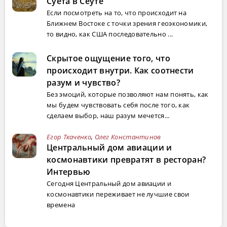
Суета в Сеуте
Если посмотреть на то, что происходит на
Ближнем Востоке с точки зрения геоэкономики,
то видно, как США последовательно ...
Скрытое ощущение того, что
происходит внутри. Как соотнести
разум и чувство?
Без эмоций, которые позволяют нам понять, как
мы будем чувствовать себя после того, как
сделаем выбор, наш разум мечется...
Егор Ткаченко
,
Олег Константинов
Центральный дом авиации и
космонавтики превратят в ресторан?
Интервью
Сегодня Центральный дом авиации и
космонавтики переживает не лучшие свои
времена