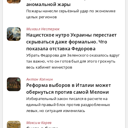
аномальной жары
Пожары нанесли серьёзный удар по экономике
целых регионов
Михаил Нестерюк
Нацистское нутро Украины перестает
скрываться даже формально. Что
показала отставка Федорова
Убрать Федорова для Зеленского оказалось вдруг
так важно, что он готов был для этого грохнуть
весь кабинет министров
Антон Копнин
Реформа выборов в Италии может
обернуться против самой Мелони
Избирательный закон писался в расчете на
единый правый блок против раздробленных
левых, но ситуация изменилась
Максим Карев