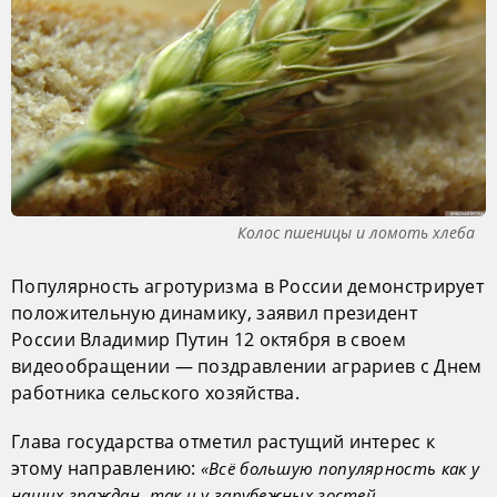
Колос пшеницы и ломоть хлеба
Популярность агротуризма в России демонстрирует
положительную динамику, заявил президент
России Владимир Путин 12 октября в своем
видеообращении — поздравлении аграриев с Днем
работника сельского хозяйства.
Глава государства отметил растущий интерес к
этому направлению:
«Всё большую популярность как у
наших граждан, так и у зарубежных гостей