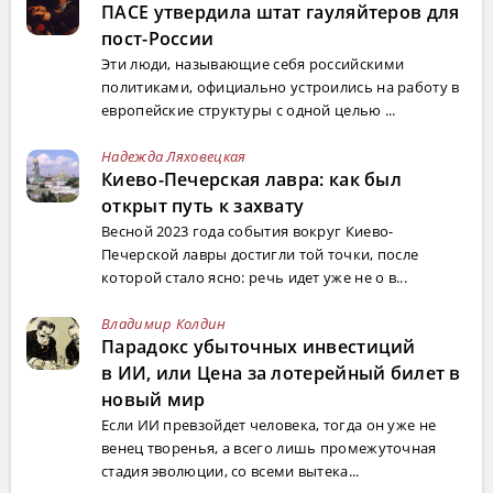
ПАСЕ утвердила штат гауляйтеров для
пост-России
Эти люди, называющие себя российскими
политиками, официально устроились на работу в
европейские структуры с одной целью ...
Надежда Ляховецкая
Киево-Печерская лавра: как был
открыт путь к захвату
Весной 2023 года события вокруг Киево-
Печерской лавры достигли той точки, после
которой стало ясно: речь идет уже не о в...
Владимир Колдин
Парадокс убыточных инвестиций
в ИИ, или Цена за лотерейный билет в
новый мир
Если ИИ превзойдет человека, тогда он уже не
венец творенья, а всего лишь промежуточная
стадия эволюции, со всеми вытека...