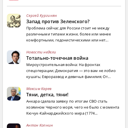
Сергей Кургинян
Запад против Зеленского?
Проблема сейчас для России стоит не между
различными типами жизни, более или менее
комфортными, гедонистическими или нет...
Новости недели
Тотально-точечная война
Мироустроительная война: На фронтах
спецоперации; Демократия — это вам не лобио
кушать; Евроразвод и девичья фамилия; От...
Максим Карев
Тяни, детка, тяни!
Анкара сделала заявку по итогам СВО стать
хозяином Черного моря, чего не было с момента
Кючук-Кайнарджийского мира (1774...
Антон Копнин