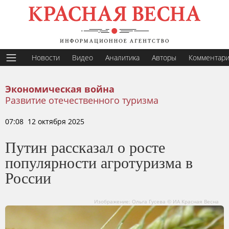
Новости
Видео
Аналитика
Авторы
Комментар
Экономическая война
Развитие отечественного туризма
07:08 12 октября 2025
Путин рассказал о росте
популярности агротуризма в
России
Изображение: Ольга Гусева © ИА Красная Весна