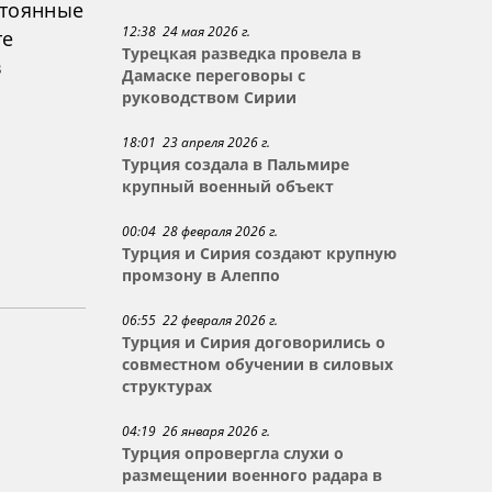
стоянные
12:38 24 мая 2026 г.
те
Турецкая разведка провела в
в
Дамаске переговоры с
руководством Сирии
18:01 23 апреля 2026 г.
Турция создала в Пальмире
крупный военный объект
00:04 28 февраля 2026 г.
Турция и Сирия создают крупную
промзону в Алеппо
06:55 22 февраля 2026 г.
Турция и Сирия договорились о
совместном обучении в силовых
структурах
04:19 26 января 2026 г.
Турция опровергла слухи о
размещении военного радара в