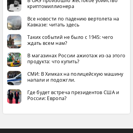
В ОАЭ произошло жестокое убийство
криптомиллионера
Все новости по падению вертолета на
Кавказе: читать здесь
Таких событий не было с 1945: чего
ждать всем нам?
В магазинах России ажиотаж из-за этого
продукта: что купить?
СМИ: В Химках на полицейскую машину
напали и подожгли.
Где будет встреча президентов США и
России: Европа?