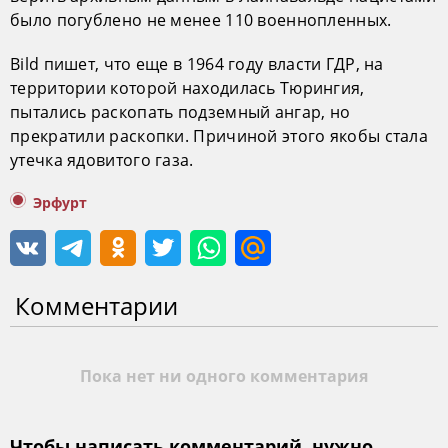
было погублено не менее 110 военнопленных.
Bild пишет, что еще в 1964 году власти ГДР, на
территории которой находилась Тюрингия,
пытались раскопать подземный ангар, но
прекратили раскопки. Причиной этого якобы стала
утечка ядовитого газа.
Эрфурт
Комментарии
Пока нет ни одного комментария
Чтобы написать комментарий, нужно