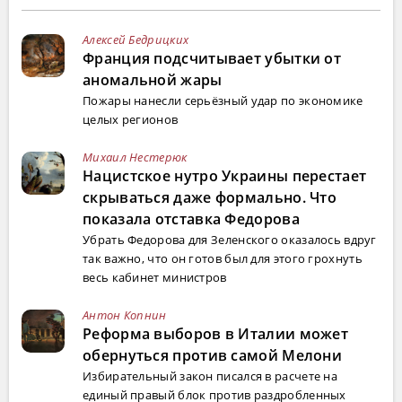
Алексей Бедрицких
Франция подсчитывает убытки от
аномальной жары
Пожары нанесли серьёзный удар по экономике
целых регионов
Михаил Нестерюк
Нацистское нутро Украины перестает
скрываться даже формально. Что
показала отставка Федорова
Убрать Федорова для Зеленского оказалось вдруг
так важно, что он готов был для этого грохнуть
весь кабинет министров
Антон Копнин
Реформа выборов в Италии может
обернуться против самой Мелони
Избирательный закон писался в расчете на
единый правый блок против раздробленных