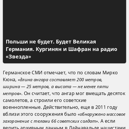
Польши не будет. Будет Великая
Германия. Кургинян и Шафран на радио
«Звезда»
Германское СМИ отмечает, что по словам Мирко
Кюна,
«длина ангара составляет 200 метров,
ширина — 25 метров, а высота — не менее пяти
. Он считает, что ангар мог вмещать десяток
метров»
самолетов, а строили его советские
военнопленные. Действительно, еще в 2011 году
вблизи этого сооружения было
«обнаружено массовое
. А если
захоронение с телами 66 советских солдат»
верить архивным данным в Лайнавальде нацистами