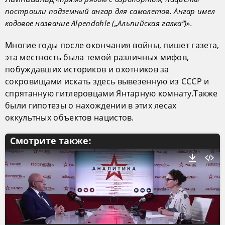
построили подземный ангар для самолетов. Ангар имел
кодовое название Alpendohle („Альпийская галка“)».
Многие годы после окончания войны, пишет газета,
эта местность была темой различных мифов,
побуждавших историков и охотников за
сокровищами искать здесь вывезенную из СССР и
спрятанную гитлеровцами Янтарную комнату.Также
были гипотезы о нахождении в этих лесах
оккультных объектов нацистов.
Смотрите также: