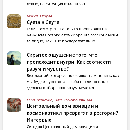
левых, но ситуация изменилась
Максим Карев
Суета в Сеуте
Если посмотреть на то, что происходит на
Ближнем Востоке с точки зрения геоэкономики,
то видно, как США последовательно ...
Скрытое ощущение того, что
происходит внутри. Как соотнести
разум и чувство?
Без эмоций, которые позволяют нам понять, как
мы будем чувствовать себя после того, как
сделаем выбор, наш разум мечется...
Егор Ткаченко
,
Олег Константинов
Центральный дом авиации и
космонавтики превратят в ресторан?
Интервью
Сегодня Центральный дом авиации и