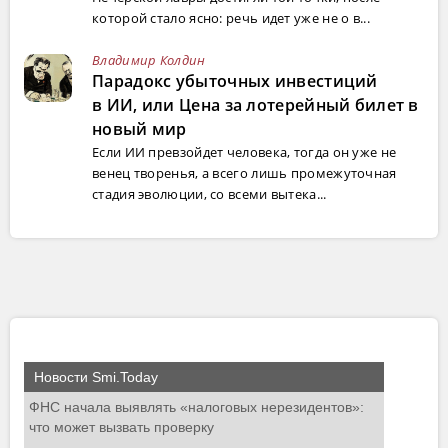
которой стало ясно: речь идет уже не о в...
Владимир Колдин
Парадокс убыточных инвестиций
в ИИ, или Цена за лотерейный билет в
новый мир
Если ИИ превзойдет человека, тогда он уже не
венец творенья, а всего лишь промежуточная
стадия эволюции, со всеми вытека...