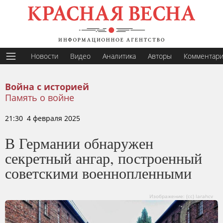
Новости
Видео
Аналитика
Авторы
Комментар
Война с историей
Память о войне
21:30 4 февраля 2025
В Германии обнаружен
секретный ангар, построенный
советскими военнопленными
Изображение: (cc) larahcv