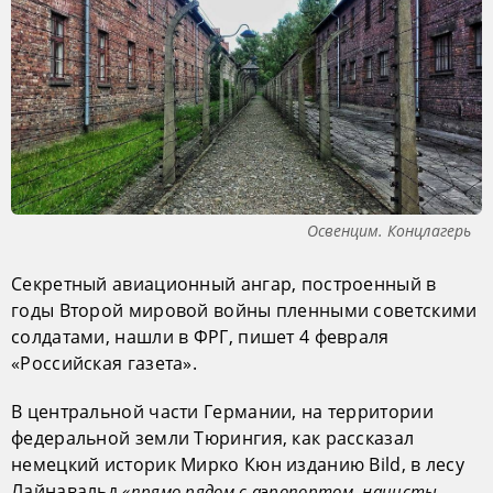
Освенцим. Концлагерь
Секретный авиационный ангар, построенный в
годы Второй мировой войны пленными советскими
солдатами, нашли в ФРГ, пишет 4 февраля
«Российская газета».
В центральной части Германии, на территории
федеральной земли Тюрингия, как рассказал
немецкий историк Мирко Кюн изданию Bild, в лесу
Лайнавальд
«прямо рядом с аэропортом, нацисты