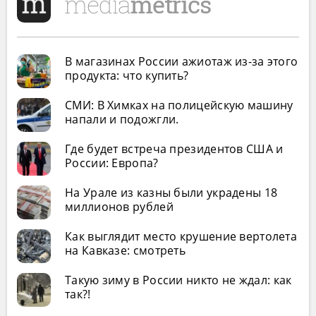
В магазинах России ажиотаж из-за этого
продукта: что купить?
СМИ: В Химках на полицейскую машину
напали и подожгли.
Где будет встреча президентов США и
России: Европа?
На Урале из казны были украдены 18
миллионов рублей
Как выглядит место крушение вертолета
на Кавказе: смотреть
Такую зиму в России никто не ждал: как
так?!