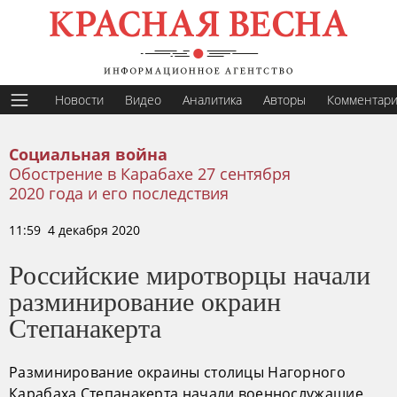
Новости
Видео
Аналитика
Авторы
Комментар
Социальная война
Обострение в Карабахе 27 сентября
2020 года и его последствия
11:59 4 декабря 2020
Российские миротворцы начали
разминирование окраин
Степанакерта
Разминирование окраины столицы Нагорного
Карабаха Степанакерта начали военнослужащие