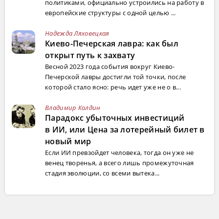
политиками, официально устроились на работу в
европейские структуры с одной целью ...
Надежда Ляховецкая
Киево-Печерская лавра: как был
открыт путь к захвату
Весной 2023 года события вокруг Киево-
Печерской лавры достигли той точки, после
которой стало ясно: речь идет уже не о в...
Владимир Колдин
Парадокс убыточных инвестиций
в ИИ, или Цена за лотерейный билет в
новый мир
Если ИИ превзойдет человека, тогда он уже не
венец творенья, а всего лишь промежуточная
стадия эволюции, со всеми вытека...