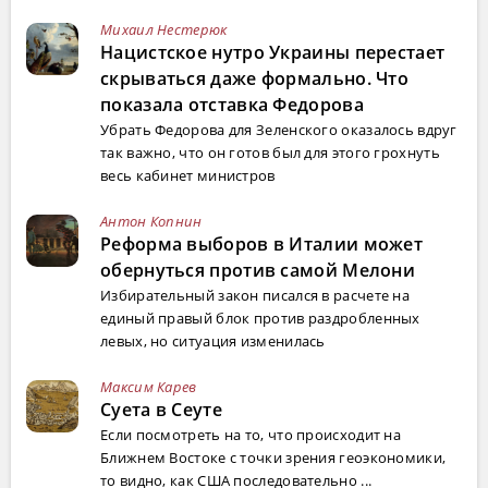
Михаил Нестерюк
Нацистское нутро Украины перестает
скрываться даже формально. Что
показала отставка Федорова
Убрать Федорова для Зеленского оказалось вдруг
так важно, что он готов был для этого грохнуть
весь кабинет министров
Антон Копнин
Реформа выборов в Италии может
обернуться против самой Мелони
Избирательный закон писался в расчете на
единый правый блок против раздробленных
левых, но ситуация изменилась
Максим Карев
Суета в Сеуте
Если посмотреть на то, что происходит на
Ближнем Востоке с точки зрения геоэкономики,
то видно, как США последовательно ...