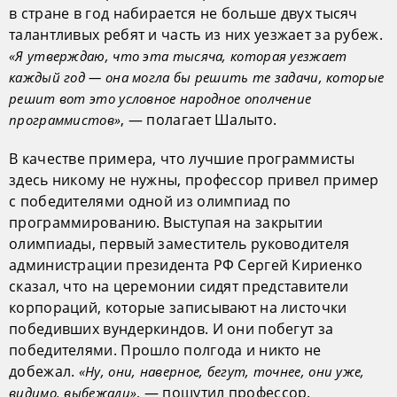
в стране в год набирается не больше двух тысяч
талантливых ребят и часть из них уезжает за рубеж.
«Я утверждаю, что эта тысяча, которая уезжает
каждый год — она могла бы решить те задачи, которые
решит вот это условное народное ополчение
, — полагает Шалыто.
программистов»
В качестве примера, что лучшие программисты
здесь никому не нужны, профессор привел пример
с победителями одной из олимпиад по
программированию. Выступая на закрытии
олимпиады, первый заместитель руководителя
администрации президента РФ Сергей Кириенко
сказал, что на церемонии сидят представители
корпораций, которые записывают на листочки
победивших вундеркиндов. И они побегут за
победителями. Прошло полгода и никто не
добежал.
«Ну, они, наверное, бегут, точнее, они уже,
, — пошутил профессор.
видимо, выбежали»