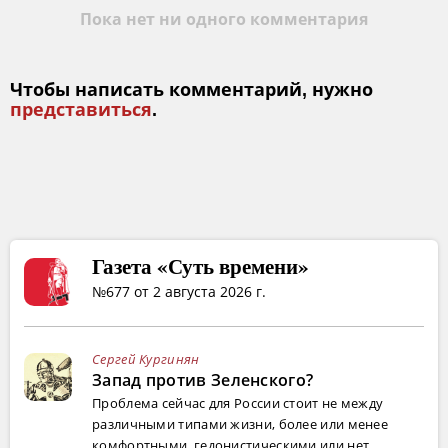
Пока нет ни одного комментария
Чтобы написать комментарий, нужно
представиться
.
Газета «Суть времени»
№677 от 2 августа 2026 г.
Сергей Кургинян
Запад против Зеленского?
Проблема сейчас для России стоит не между
различными типами жизни, более или менее
комфортными, гедонистическими или нет...