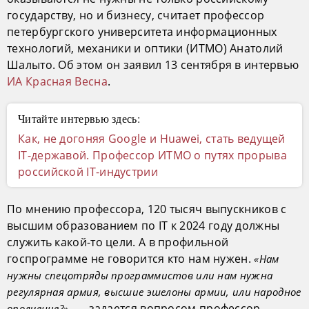
государству, но и бизнесу, считает профессор
петербургского университета информационных
технологий, механики и оптики (ИТМО) Анатолий
Шалыто. Об этом он заявил 13 сентября в интервью
ИА Красная Весна
.
Читайте интервью здесь:
Как, не догоняя Google и Huawei, стать ведущей
IT-державой. Профессор ИТМО о путях прорыва
российской IT-индустрии
По мнению профессора, 120 тысяч выпускников с
высшим образованием по IT к 2024 году должны
служить какой-то цели. А в профильной
госпрограмме не говорится кто нам нужен.
«Нам
нужны спецотряды программистов или нам нужна
регулярная армия, высшие эшелоны армии, или народное
, — задается вопросом профессор.
ополчение?»