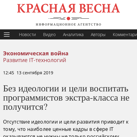
Новости
Видео
Аналитика
Авторы
Комментар
Экономическая война
Развитие IT-технологий
12:45 13 сентября 2019
Без идеологии и цели воспитать
программистов экстра-класса не
получится?
Отсутствие идеологии и цели развития приводит к
тому, что наиболее ценные кадры в сфере IT
оказываются не нужны не только российскому