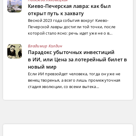
Киево-Печерская лавра: как был
открыт путь к захвату
Весной 2023 года события вокруг Киево-
Печерской лавры достигли той точки, после
которой стало ясно: речь идет уже не о в...
Владимир Колдин
Парадокс убыточных инвестиций
в ИИ, или Цена за лотерейный билет в
новый мир
Если ИИ превзойдет человека, тогда он уже не
венец творенья, а всего лишь промежуточная
стадия эволюции, со всеми вытека...