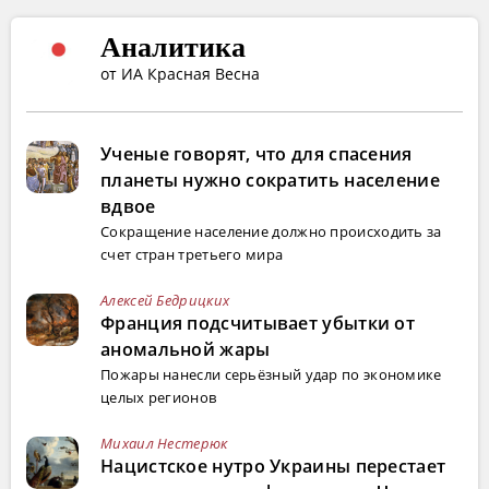
Аналитика
от ИА Красная Весна
Ученые говорят, что для спасения
планеты нужно сократить население
вдвое
Сокращение население должно происходить за
счет стран третьего мира
Алексей Бедрицких
Франция подсчитывает убытки от
аномальной жары
Пожары нанесли серьёзный удар по экономике
целых регионов
Михаил Нестерюк
Нацистское нутро Украины перестает