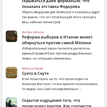
скрываться даже формально. Что
показала отставка Федорова
Убрать Федорова для Зеленского оказалось вдруг
так важно, что он готов был для этого грохнуть
весь кабинет министров
Антон Копнин
Реформа выборов в Италии может
обернуться против самой Мелони
Избирательный закон писался в расчете на
единый правый блок против раздробленных
левых, но ситуация изменилась
Максим Карев
Суета в Сеуте
Если посмотреть на то, что происходит на
Ближнем Востоке с точки зрения геоэкономики,
то видно, как США последовательно ...
Скрытое ощущение того, что
происходит внутри. Как соотнести