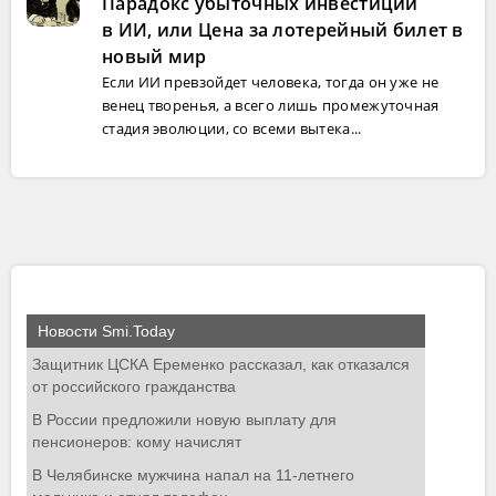
Парадокс убыточных инвестиций
в ИИ, или Цена за лотерейный билет в
новый мир
Если ИИ превзойдет человека, тогда он уже не
венец творенья, а всего лишь промежуточная
стадия эволюции, со всеми вытека...