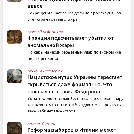
вдвое
Сокращение население должно происходить за
счет стран третьего мира
Алексей Бедрицких
Франция подсчитывает убытки от
аномальной жары
Пожары нанесли серьёзный удар по экономике
целых регионов
Михаил Нестерюк
Нацистское нутро Украины перестает
скрываться даже формально. Что
показала отставка Федорова
Убрать Федорова для Зеленского оказалось вдруг
так важно, что он готов был для этого грохнуть
весь кабинет министров
Антон Копнин
Реформа выборов в Италии может