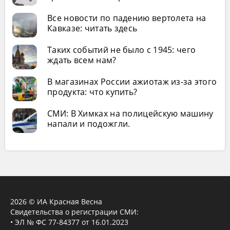
Все новости по падению вертолета на
Кавказе: читать здесь
Таких событий не было с 1945: чего
ждать всем нам?
В магазинах России ажиотаж из-за этого
продукта: что купить?
СМИ: В Химках на полицейскую машину
напали и подожгли.
2026 © ИА Красная Весна
Свидетельства о регистрации СМИ:
• ЭЛ № ФС 77-84377 от 16.01.2023