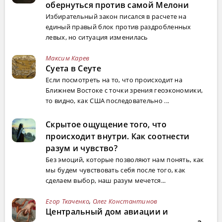
обернуться против самой Мелони
Избирательный закон писался в расчете на
единый правый блок против раздробленных
левых, но ситуация изменилась
Максим Карев
Суета в Сеуте
Если посмотреть на то, что происходит на
Ближнем Востоке с точки зрения геоэкономики,
то видно, как США последовательно ...
Скрытое ощущение того, что
происходит внутри. Как соотнести
разум и чувство?
Без эмоций, которые позволяют нам понять, как
мы будем чувствовать себя после того, как
сделаем выбор, наш разум мечется...
Егор Ткаченко
,
Олег Константинов
Центральный дом авиации и