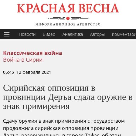
Новости
Видео
Аналитика
Авторы
Комментар
Классическая война
Война в Сирии
05:45 12 февраля 2021
Сирийская оппозиция в
провинции Деръа сдала оружие в
знак примирения
Сдачу оружия в знак примирения с государством
продолжила сирийская оппозиция провинции
Деръа, разоружившись в городе Тафас, об этом