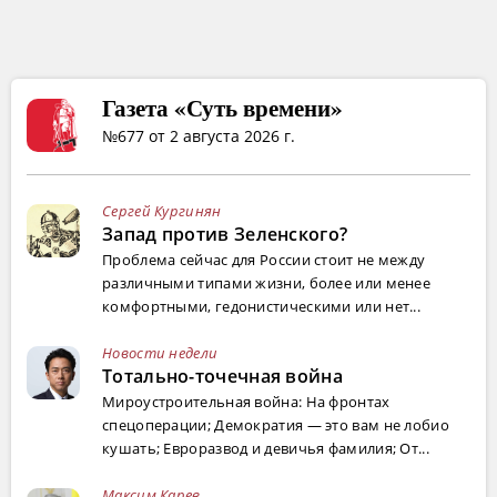
Газета «Суть времени»
№677 от 2 августа 2026 г.
Сергей Кургинян
Запад против Зеленского?
Проблема сейчас для России стоит не между
различными типами жизни, более или менее
комфортными, гедонистическими или нет...
Новости недели
Тотально-точечная война
Мироустроительная война: На фронтах
спецоперации; Демократия — это вам не лобио
кушать; Евроразвод и девичья фамилия; От...
Максим Карев