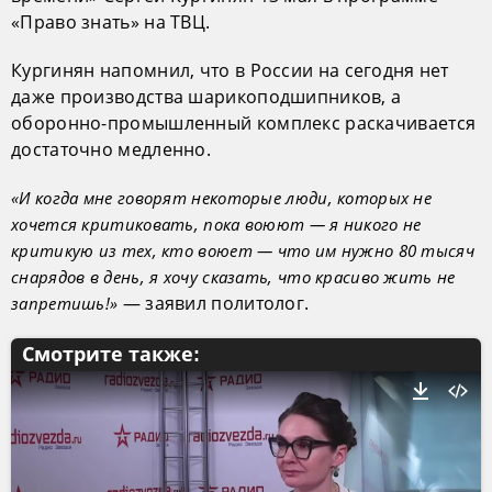
«Право знать» на ТВЦ.
Кургинян напомнил, что в России на сегодня нет
даже производства шарикоподшипников, а
оборонно-промышленный комплекс раскачивается
достаточно медленно.
«И когда мне говорят некоторые люди, которых не
хочется критиковать, пока воюют — я никого не
критикую из тех, кто воюет — что им нужно 80 тысяч
снарядов в день, я хочу сказать, что красиво жить не
— заявил политолог.
запретишь!»
Смотрите также: