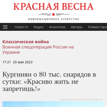
Новости
Видео
Аналитика
Авторы
Комментар
Классическая война
Военная спецоперация России на
Украине
17:21 20 мая 2023
Кургинян о 80 тыс. снарядов в
сутки: «Красиво жить не
запретишь!»
Изображение: © ИА Красная Весна