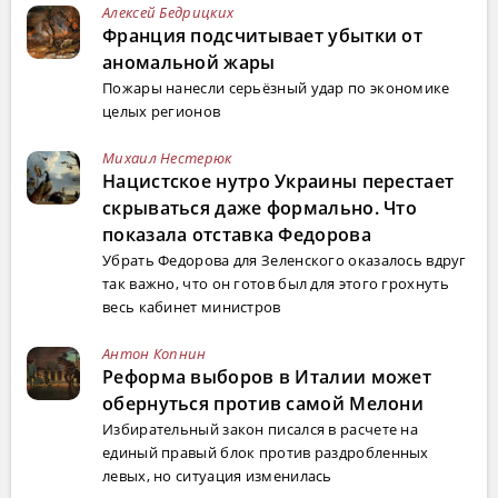
Алексей Бедрицких
Франция подсчитывает убытки от
аномальной жары
Пожары нанесли серьёзный удар по экономике
целых регионов
Михаил Нестерюк
Нацистское нутро Украины перестает
скрываться даже формально. Что
показала отставка Федорова
Убрать Федорова для Зеленского оказалось вдруг
так важно, что он готов был для этого грохнуть
весь кабинет министров
Антон Копнин
Реформа выборов в Италии может
обернуться против самой Мелони
Избирательный закон писался в расчете на
единый правый блок против раздробленных
левых, но ситуация изменилась