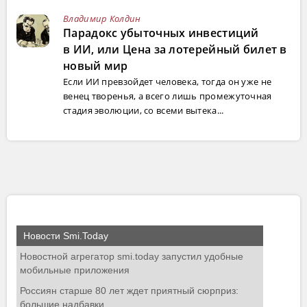
Владимир Колдин
Парадокс убыточных инвестиций
в ИИ, или Цена за лотерейный билет в
новый мир
Если ИИ превзойдет человека, тогда он уже не
венец творенья, а всего лишь промежуточная
стадия эволюции, со всеми вытека...