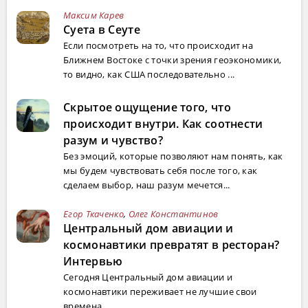
Максим Карев
Суета в Сеуте
Если посмотреть на то, что происходит на
Ближнем Востоке с точки зрения геоэкономики,
то видно, как США последовательно ...
Скрытое ощущение того, что
происходит внутри. Как соотнести
разум и чувство?
Без эмоций, которые позволяют нам понять, как
мы будем чувствовать себя после того, как
сделаем выбор, наш разум мечется...
Егор Ткаченко
,
Олег Константинов
Центральный дом авиации и
космонавтики превратят в ресторан?
Интервью
Сегодня Центральный дом авиации и
космонавтики переживает не лучшие свои
времена