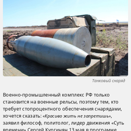
Танковый снаряд
Военно-промышленный комплекс РФ только
становится на военные рельсы, поэтому тем, кто
требует стопроцентного обеспечения снарядами,
хочется сказать:
,
«Красиво жить не запретишь»
заявил философ, политолог, лидер движения «Суть
времени» Сергей Кургинян 13 мая в программе