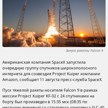
Запуск ракеты Falcon 9
Американская компания SpaceX запустила
очередную группу спутников широкополосного
интернета для созвездия Project Kuiper компании
Amazon, сообщает 11 августа пресс-служба SpaceX.
Пуск тяжелой ракеты-носителя Falcon 9 в рамках
миссии Project Kuiper KF-02 с 24 спутниками на
борту был произведен в 15:35 мск (08:35 по
местному времени) со стартового комплекса SLC-40