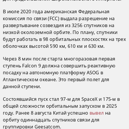
В июле 2020 года американская Федеральная
комиссия по связи (FCC) выдала разрешение на
развертывание созвездия из 3256 спутников на
низкой околоземной орбите. По плану, спутники
будут работать в 98 орбитальных плоскостях на трех
оболочках высотой 590 км, 610 км и 630 км.
Через 8 мин после старта многоразовая первая
ступень Falcon 9 должна совершить реактивную
посадку на автономную платформу ASOG в
Атлантическом океане. Это первый полет для
данной ступени.
Состоявшийся пуск стал 97-м для SpaceX и 175-м в
общей сложности орбитальным запуском в 2025
году. Ранее 8 августа Китай успешно
вывел
на
орбиту одиннадцать спутников связи для
группировки Geesatcom.