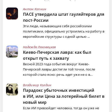
Антон Копнин
ПАСЕ утвердила штат гауляйтеров для
пост-России
Эти люди, называющие себя российскими
политиками, официально устроились на работу в
европейские структуры с одной целью ...
Надежда Ляховецкая
Киево-Печерская лавра: как был
открыт путь к захвату
Весной 2023 года события вокруг Киево-
Печерской лавры достигли той точки, после
которой стало ясно: речь идет уже не о в...
Владимир Колдин
Парадокс убыточных инвестиций
в ИИ, или Цена за лотерейный билет в
новый мир
Если ИИ превзойдет человека, тогда он уже не