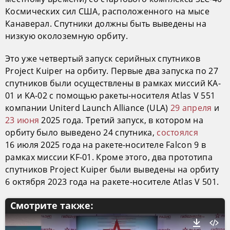
Космических сил США, расположенного на мысе
Канаверал. Спутники должны быть выведены на
низкую околоземную орбиту.
Это уже четвертый запуск серийных спутников
Project Kuiper на орбиту. Первые два запуска по 27
спутников были осуществлены в рамках миссий KA-
01 и KA-02 с помощью ракеты-носителя Atlas V 551
компании Uniterd Launch Alliance (ULA)
29 апреля
и
23 июня
2025 года. Третий запуск, в котором на
орбиту было выведено 24 спутника,
состоялся
16 июля 2025 года на ракете-носителе Falcon 9 в
рамках миссии KF-01. Кроме этого, два прототипа
спутников Project Kuiper были выведены на орбиту
6 октября 2023 года на ракете-носителе Atlas V 501.
Смотрите также: