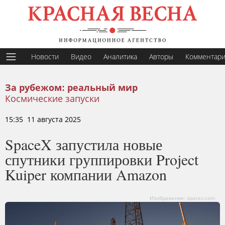
Новости
Видео
Аналитика
Авторы
Комментар
За рубежом: реальный мир
Космические запуски
15:35 11 августа 2025
SpaceX запустила новые
спутники группировки Project
Kuiper компании Amazon
Изображение: spacex.com