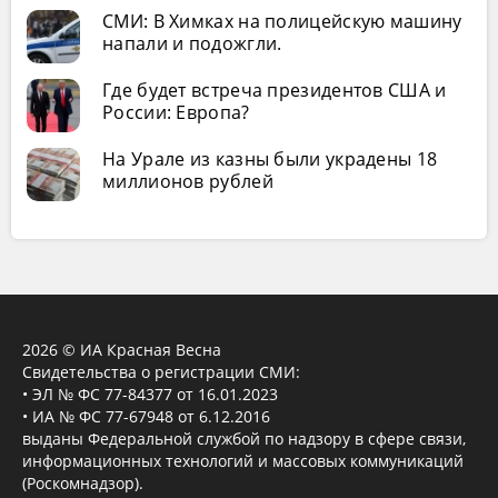
СМИ: В Химках на полицейскую машину
напали и подожгли.
Где будет встреча президентов США и
России: Европа?
На Урале из казны были украдены 18
миллионов рублей
2026 © ИА Красная Весна
Свидетельства о регистрации СМИ:
• ЭЛ № ФС 77-84377 от 16.01.2023
• ИА № ФС 77-67948 от 6.12.2016
выданы Федеральной службой по надзору в сфере связи,
информационных технологий и массовых коммуникаций
(Роскомнадзор).