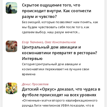
Скрытое ощущение того, что
происходит внутри. Как соотнести
разум и чувство?
Без эмоций, которые позволяют нам понять, как
мы будем чувствовать себя после того, как
сделаем выбор, наш разум мечется...
Егор Ткаченко
,
Олег Константинов
Центральный дом авиации и
космонавтики превратят в ресторан?
Интервью
Сегодня Центральный дом авиации и
космонавтики переживает не лучшие свои
времена
Денис Просветов
Датский «Орхус» доказал, что чудеса в
футболе происходят на всех уровнях
«Огненные» матчи второго квалификационного
раунда Лиги чемпионов УЕФА показали, что в