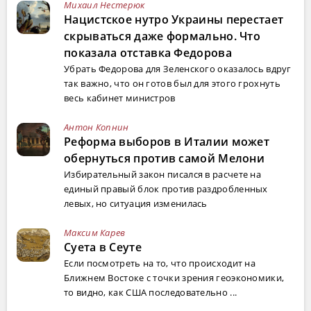
Михаил Нестерюк
Нацистское нутро Украины перестает
скрываться даже формально. Что
показала отставка Федорова
Убрать Федорова для Зеленского оказалось вдруг
так важно, что он готов был для этого грохнуть
весь кабинет министров
Антон Копнин
Реформа выборов в Италии может
обернуться против самой Мелони
Избирательный закон писался в расчете на
единый правый блок против раздробленных
левых, но ситуация изменилась
Максим Карев
Суета в Сеуте
Если посмотреть на то, что происходит на
Ближнем Востоке с точки зрения геоэкономики,
то видно, как США последовательно ...