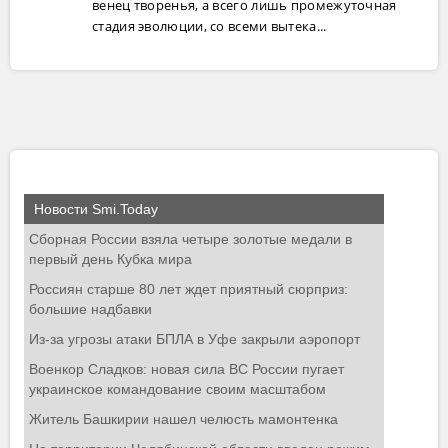
венец творенья, а всего лишь промежуточная
стадия эволюции, со всеми вытека...