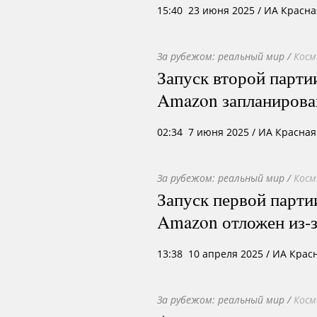
15:40 23 июня 2025
/ ИА Красна
За рубежом: реальный мир
/
Косм
Запуск второй парти
Amazon запланирова
02:34 7 июня 2025
/ ИА Красная
За рубежом: реальный мир
/
Косм
Запуск первой парти
Amazon отложен из-з
13:38 10 апреля 2025
/ ИА Крас
За рубежом: реальный мир
/
Косм