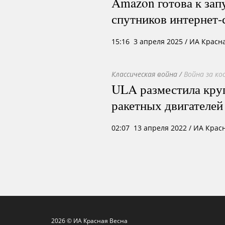
Amazon готова к зап
спутников интернет-
15:16 3 апреля 2025
/ ИА Красн
Классическая война
/
Война за ко
ULA разместила круп
ракетных двигателей
02:07 13 апреля 2022
/ ИА Крас
2026 © ИА Красная Весна