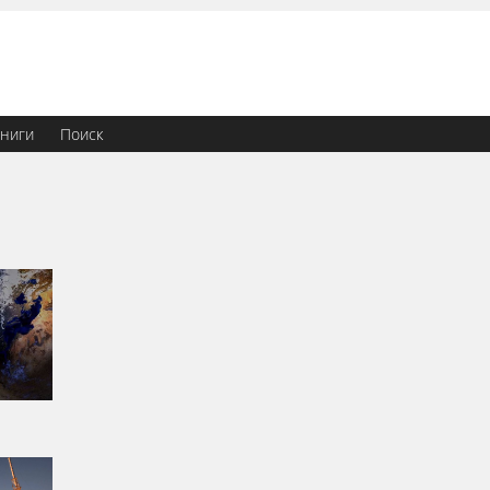
ниги
Поиск