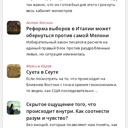
так важно, что он готов был для этого грохнуть
весь кабинет министров
Антон Копнин
Реформа выборов в Италии может
обернуться против самой Мелони
Избирательный закон писался в расчете на
единый правый блок против раздробленных
левых, но ситуация изменилась
Максим Карев
Суета в Сеуте
Если посмотреть на то, что происходит на
Ближнем Востоке с точки зрения геоэкономики,
то видно, как США последовательно ...
Скрытое ощущение того, что
происходит внутри. Как соотнести
разум и чувство?
Без эмоций, которые позволяют нам понять, как