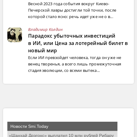
Весной 2023 года события вокруг Киево-
Печерской лавры достигли той точки, после
которой стало ясно: речь идет уже не о в...
Владимир Колдин
Парадокс убыточных инвестиций
в ИИ, или Цена за лотерейный билет в
новый мир
Если ИИ превзойдет человека, тогда он уже не
венец творенья, а всего лишь промежуточная
стадия эволюции, со всеми вытека...