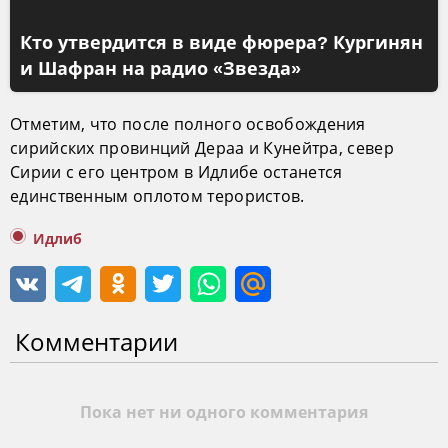
Кто утвердится в виде фюрера? Кургинян
и Шафран на радио «Звезда»
Отметим, что после полного освобождения
сирийских провинций Дераа и Кунейтра, север
Сирии с его центром в Идлибе останется
единственным оплотом терористов.
Идлиб
Комментарии
Пока нет ни одного комментария