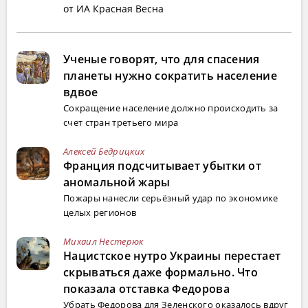
от ИА Красная Весна
Ученые говорят, что для спасения
планеты нужно сократить население
вдвое
Сокращение население должно происходить за
счет стран третьего мира
Алексей Бедрицких
Франция подсчитывает убытки от
аномальной жары
Пожары нанесли серьёзный удар по экономике
целых регионов
Михаил Нестерюк
Нацистское нутро Украины перестает
скрываться даже формально. Что
показала отставка Федорова
Убрать Федорова для Зеленского оказалось вдруг