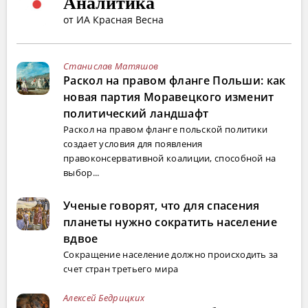
Аналитика
от ИА Красная Весна
Станислав Матяшов
Раскол на правом фланге Польши: как
новая партия Моравецкого изменит
политический ландшафт
Раскол на правом фланге польской политики
создает условия для появления
правоконсервативной коалиции, способной на
выбор...
Ученые говорят, что для спасения
планеты нужно сократить население
вдвое
Сокращение население должно происходить за
счет стран третьего мира
Алексей Бедрицких