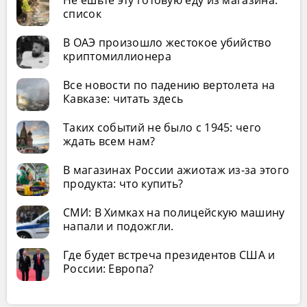
Не ешьте эту готовую еду из магазина:
список
В ОАЭ произошло жестокое убийство
криптомиллионера
Все новости по падению вертолета на
Кавказе: читать здесь
Таких событий не было с 1945: чего
ждать всем нам?
В магазинах России ажиотаж из-за этого
продукта: что купить?
СМИ: В Химках на полицейскую машину
напали и подожгли.
Где будет встреча президентов США и
России: Европа?