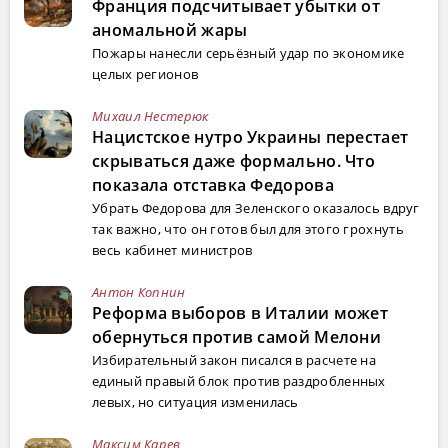
Франция подсчитывает убытки от
аномальной жары
Пожары нанесли серьёзный удар по экономике
целых регионов
Михаил Нестерюк
Нацистское нутро Украины перестает
скрываться даже формально. Что
показала отставка Федорова
Убрать Федорова для Зеленского оказалось вдруг
так важно, что он готов был для этого грохнуть
весь кабинет министров
Антон Копнин
Реформа выборов в Италии может
обернуться против самой Мелони
Избирательный закон писался в расчете на
единый правый блок против раздробленных
левых, но ситуация изменилась
Максим Карев