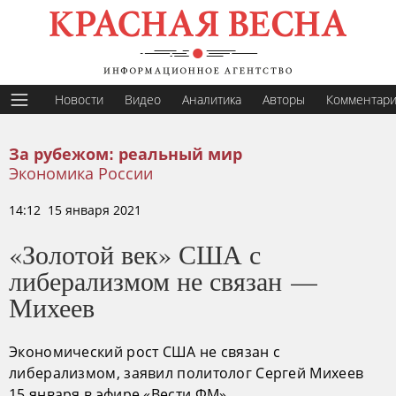
Новости
Видео
Аналитика
Авторы
Комментар
За рубежом: реальный мир
Экономика России
14:12 15 января 2021
«Золотой век» США с
либерализмом не связан —
Михеев
Экономический рост США не связан с
либерализмом, заявил политолог Сергей Михеев
15 января в эфире «Вести ФМ».