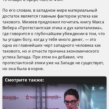
По его словам, в западном мире материальный
достаток является главным фактором успеха как
такового. Михеев предложил почитать книгу Макса
Вебера «Протестантская этика и дух капитализма»,
где говорится о глубочайшем убеждении в том, что
ты угоден богу, когда у тебя много денег, — это
одна из главнейших черт западного человека как
такового, но и отчасти причина экономического
успеха Запада. При этом он добавил, что
протестантской этики уже на Западе не существует,
но она была в корне.
Смотрите также: