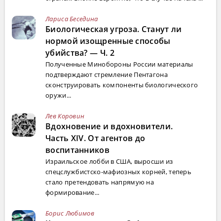
Лариса Беседина
Биологическая угроза. Станут ли
нормой изощренные способы
убийства? — Ч. 2
Полученные Минобороны России материалы
подтверждают стремление Пентагона
сконструировать компоненты биологического
оружи...
Лев Коровин
Вдохновение и вдохновители.
Часть XIV. От агентов до
воспитанников
Израильское лобби в США, выросши из
спецслужбистско-мафиозных корней, теперь
стало претендовать напрямую на
формирование...
Борис Любимов