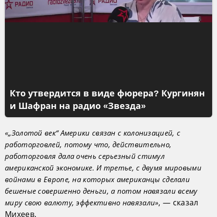
Кто утвердится в виде фюрера? Кургинян
и Шафран на радио «Звезда»
«„Золотой век“ Америки связан с колонизацией, с
работорговлей, потому что, действительно,
работорговля дала очень серьезный стимул
американской экономике. И третье, с двумя мировыми
войнами в Европе, на которых американцы сделали
бешеные совершенно деньги, а потом навязали всему
, — сказал
миру свою валюту, эффективно навязали»
Михеев.