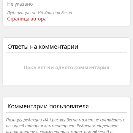
Не указано
Публикации на ИА Красная Весна
Страница автора
Ответы на комментарии
Пока нет ни одного комментария
Комментарии пользователя
Позиция редакции ИА Красная Весна может не совпадать с
позицией авторов комментариев. Редакция запрещает
использование в комментариях мата, оскорблений и