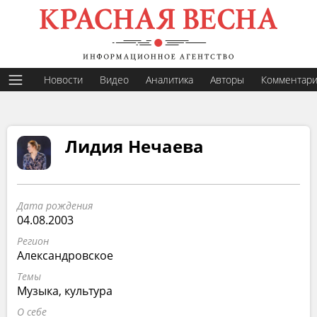
Новости
Видео
Аналитика
Авторы
Комментар
Лидия Нечаева
Дата рождения
04.08.2003
Регион
Александровское
Темы
Музыка, культура
О себе