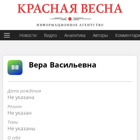
Новости
Видео
Аналитика
Авторы
Комментар
Вера Васильевна
ВВ
Дата рождения
Не указана
Регион
Не указан
Темы
Не указаны
О себе