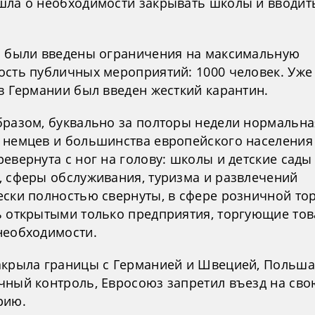
шла о необходимости закрывать школы и вводит
а были введены ограничения на максимальную
ость публичных мероприятий: 1000 человек. Уже
в Германии был введен жесткий карантин.
бразом, буквально за полторы недели нормальна
 немцев и большинства европейского населения
евернута с ног на голову: школы и детские сады
, сферы обслуживания, туризма и развлечений
ески полностью свернуты, в сфере розничной то
ь открытыми только предприятия, торгующие то
необходимости.
акрыла границы с Германией и Швецией, Польша
чный контроль, Евросоюз запретил въезд на сво
рию.