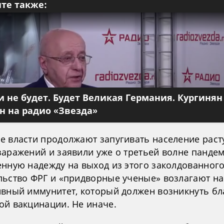
те также:
 не будет. Будет Великая Германия. Кургинян
 на радио «Звезда»
е власти продолжают запугивать население рас
заражений и заявили уже о третьей волне пандем
енную надежду на выход из этого заколдованного
льство ФРГ и «придворные ученые» возлагают на
ивный иммунитет, который должен возникнуть бл
ой вакцинации. Не иначе.