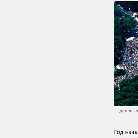
Демонст
Год наза