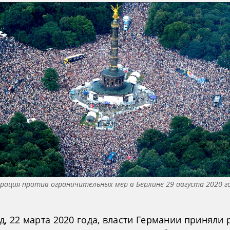
рация против ограничительных мер в Берлине 29 августа 2020 г
д, 22 марта 2020 года, власти Германии приняли