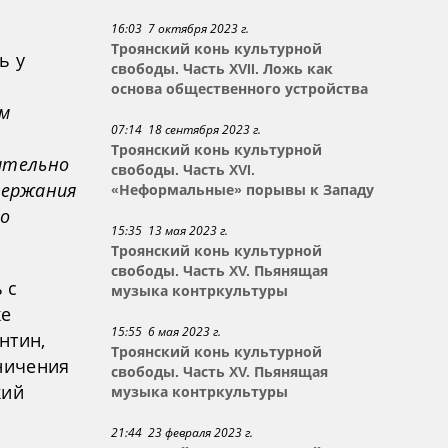
16:03 7 октября 2023 г.
Троянский конь культурной
ь у
свободы. Часть XVII. Ложь как
основа общественного устройства
м
07:14 18 сентября 2023 г.
Троянский конь культурной
ительно
свободы. Часть XVI.
держания
«Неформальные» порывы к Западу
о
15:35 13 мая 2023 г.
Троянский конь культурной
свободы. Часть XV. Пьянящая
 с
музыка контркультуры
же
15:55 6 мая 2023 г.
нтин,
Троянский конь культурной
аничения
свободы. Часть XV. Пьянящая
кий
музыка контркультуры
21:44 23 февраля 2023 г.