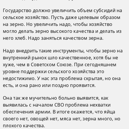
Государство должно увеличить объем субсидий на
сельское хозяйство. Пусть даже целевым образом
на зерно. Но увеличить надо, чтобы хозяйство
могло делать зерно высокого качества и делать из
него хлеб. Надо заняться качеством зерна.
Надо внедрить такие инструменты, чтобы зерно на
внутренний рынок шло качественное, хотя бы не
хуже, чем в Советском Союзе. При сегодняшнем
уровне поддержки сельского хозяйства это
недостижимо. У нас эта проблема скрытая, но она
есть, и она рано или поздно проявится.
Она так же мучительно больно выявится, как
выявилась с началом СВО проблема нехватки
обеспечения армии. В итоге окажется, что яйца
своего нет, овощей нет, мяса нет, зерна много, но
плохого качества.