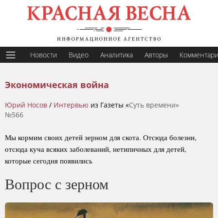
Новости
Видео
Аналитика
Авторы
Комментар
Экономическая война
Юрий Носов
/
Интервью
из Газеты «
Суть времени»
№566
Мы кормим своих детей зерном для скота. Отсюда болезни,
отсюда куча всяких заболеваний, нетипичных для детей,
которые сегодня появились
Вопрос с зерном