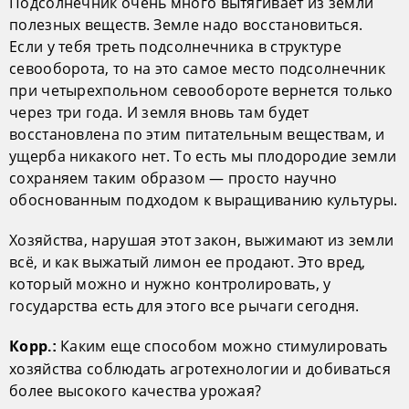
Подсолнечник очень много вытягивает из земли
полезных веществ. Земле надо восстановиться.
Если у тебя треть подсолнечника в структуре
севооборота, то на это самое место подсолнечник
при четырехпольном севообороте вернется только
через три года. И земля вновь там будет
восстановлена по этим питательным веществам, и
ущерба никакого нет. То есть мы плодородие земли
сохраняем таким образом — просто научно
обоснованным подходом к выращиванию культуры.
Хозяйства, нарушая этот закон, выжимают из земли
всё, и как выжатый лимон ее продают. Это вред,
который можно и нужно контролировать, у
государства есть для этого все рычаги сегодня.
Каким еще способом можно стимулировать
Корр.:
хозяйства соблюдать агротехнологии и добиваться
более высокого качества урожая?