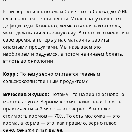
Если вернуться к нормам Советского Союза, до 70%
еды окажется непригодной. У нас сразу начнется
дефицит еды. Конечно, легче отменить контроль,
чем сделать качественную еду. Вот его и отменили в
свое время, а теперь у нас магазины забиты
опасными продуктами. Мы называем это
изобилием и радуемся, а потом начинаем болеть,
вплоть до онкологии.
Почему зерно считается главным
Корр.:
сельскохозяйственным продуктом?
Потому что на зерне основано
Вячеслав Якушев:
многое другое. Зерном кормят животных. То есть
практически всё мясо — это зерно. В молоке
стоимость кормов — 70%. То есть молочка — это
корма, а корма — это, как правило, зерно плюс
сено, сенажи и так далее.