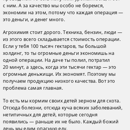
с ним. А за качество мы особо не боремся,
экономим на этом, потому что каждая операция —
это деньги, и денег много.
Агрохимия стоит дорого. Техника, бензин, люди —
из этого всего складывается стоимость операции.
Если у тебя 100 тысяч гектаров, ты большой
холдинг, то ты огромные деньги экономишь на
одной операции. На даче ты полил, потратил
20 минут, а здесь, когда эти тысячи гектар — это
огромные деньжищи. Их экономят. Поэтому мы
получаем продукцию низкого качества. Вот это
проблема самая главная.
То есть мы кормим своих детей зерном для скота.
Отсюда болезни, отсюда куча всяких заболеваний,
нетипичных для детей, которые сегодня
появились — раньше их не было. Каждый божий
день мы едим опасную еду.