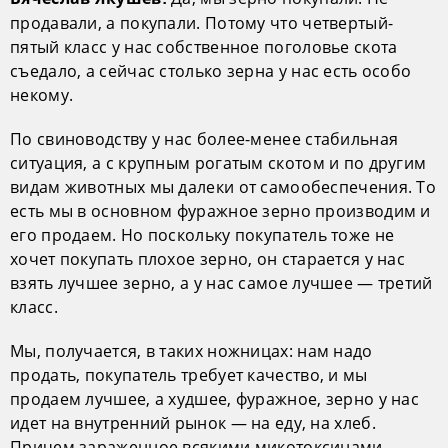
продавали, а покупали. Потому что четвертый-
пятый класс у нас собственное поголовье скота
съедало, а сейчас столько зерна у нас есть особо
некому.
По свиноводству у нас более-менее стабильная
ситуация, а с крупным рогатым скотом и по другим
видам животных мы далеки от самообеспечения. То
есть мы в основном фуражное зерно производим и
его продаем. Но поскольку покупатель тоже не
хочет покупать плохое зерно, он старается у нас
взять лучшее зерно, а у нас самое лучшее — третий
класс.
Мы, получается, в таких ножницах: нам надо
продать, покупатель требует качество, и мы
продаем лучшее, а худшее, фуражное, зерно у нас
идет на внутренний рынок — на еду, на хлеб.
Причем зараженное всякими микотоксинами.