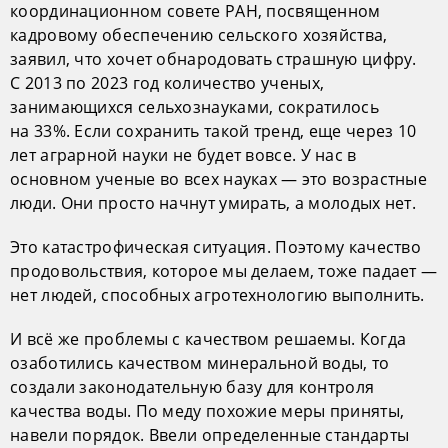
координационном совете РАН, посвященном
кадровому обеспечению сельского хозяйства,
заявил, что хочет обнародовать страшную цифру.
С 2013 по 2023 год количество ученых,
занимающихся сельхознауками, сократилось
на 33%. Если сохранить такой тренд, еще через 10
лет аграрной науки не будет вовсе. У нас в
основном ученые во всех науках — это возрастные
люди. Они просто начнут умирать, а молодых нет.
Это катастрофическая ситуация. Поэтому качество
продовольствия, которое мы делаем, тоже падает —
нет людей, способных агротехнологию выполнить.
И всё же проблемы с качеством решаемы. Когда
озаботились качеством минеральной воды, то
создали законодательную базу для контроля
качества воды. По меду похожие меры приняты,
навели порядок. Ввели определенные стандарты