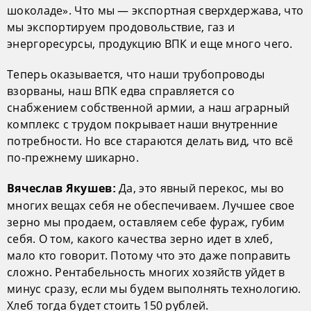
шоколаде». Что мы — экспортная сверхдержава, что
мы экспортируем продовольствие, газ и
энергоресурсы, продукцию ВПК и еще много чего.
Теперь оказывается, что наши трубопроводы
взорваны, наш ВПК едва справляется со
снабжением собственной армии, а наш аграрный
комплекс с трудом покрывает наши внутренние
потребности. Но все стараются делать вид, что всё
по-прежнему шикарно.
Да, это явный перекос, мы во
Вячеслав Якушев:
многих вещах себя не обеспечиваем. Лучшее свое
зерно мы продаем, оставляем себе фураж, губим
себя. О том, какого качества зерно идет в хлеб,
мало кто говорит. Потому что это даже поправить
сложно. Рентабельность многих хозяйств уйдет в
минус сразу, если мы будем выполнять технологию.
Хлеб тогда будет стоить 150 рублей.