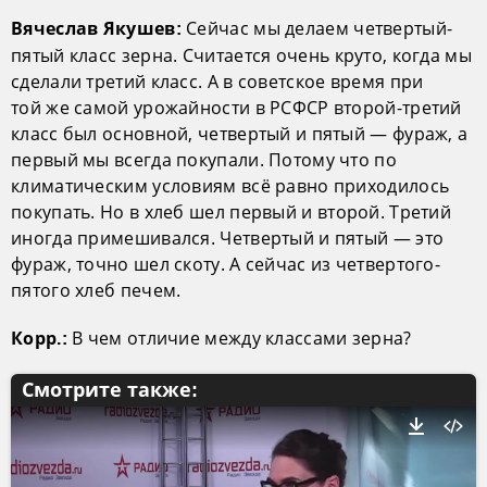
Сейчас мы делаем четвертый-
Вячеслав Якушев:
пятый класс зерна. Считается очень круто, когда мы
сделали третий класс. А в советское время при
той же самой урожайности в РСФСР второй-третий
класс был основной, четвертый и пятый — фураж, а
первый мы всегда покупали. Потому что по
климатическим условиям всё равно приходилось
покупать. Но в хлеб шел первый и второй. Третий
иногда примешивался. Четвертый и пятый — это
фураж, точно шел скоту. А сейчас из четвертого-
пятого хлеб печем.
В чем отличие между классами зерна?
Корр.:
Смотрите также: