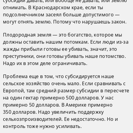
субсидии давать, или вообще не давать, или землю
отнимать. В Краснодарском крае, если ты
подсолнечником засеял больше допустимого —
могут отнять землю. Потому что нарушаешь закон.
Плодородная земля — это богатство, которое мы
должны оставить нашим потомкам. Если люди из-за
жажды прибыли готовы ее убивать, значит, это
преступники, они готовы убивать наше потомство.
Надо их в этом деле ограничивать.
Проблема еще в том, что субсидируется наше
сельское хозяйство очень мало. Если сравнивать с
Европой, там средний размер субсидии в пересчете
на один гектар примерно 500 долларов. У нас
примерно 50 долларов. В Америке примерно
350 долларов. Надо увеличить поддержку
сельхозпроизводителей. Ее недостаточно. Но и
контроль тоже нужно усиливать.