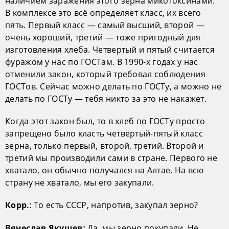
наличием заражения этого зерна микотоксинами.
В комплексе это всё определяет класс, их всего
пять. Первый класс — самый высший, второй —
очень хороший, третий — тоже пригодный для
изготовления хлеба. Четвертый и пятый считается
фуражом у нас по ГОСТам. В 1990-х годах у нас
отменили закон, который требовал соблюдения
ГОСТов. Сейчас можно делать по ГОСТу, а можно не
делать по ГОСТу — тебя никто за это не накажет.
Когда этот закон был, то в хлеб по ГОСТу просто
запрещено было класть четвертый-пятый класс
зерна, только первый, второй, третий. Второй и
третий мы производили сами в стране. Первого не
хватало, он обычно получался на Алтае. На всю
страну не хватало, мы его закупали.
То есть СССР, напротив, закупал зерно?
Корр.:
Да, мы зерно покупали. Не
Вячеслав Якушев: