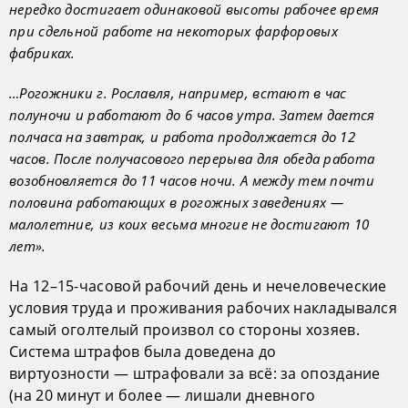
нередко достигает одинаковой высоты рабочее время
при сдельной работе на некоторых фарфоровых
фабриках.
…Рогожники г. Рославля, например, встают в час
полуночи и работают до 6 часов утра. Затем дается
полчаса на завтрак, и работа продолжается до 12
часов. После получасового перерыва для обеда работа
возобновляется до 11 часов ночи. А между тем почти
половина работающих в рогожных заведениях —
малолетние, из коих весьма многие не достигают 10
лет».
На 12–15-часовой рабочий день и нечеловеческие
условия труда и проживания рабочих накладывался
самый оголтелый произвол со стороны хозяев.
Система штрафов была доведена до
виртуозности — штрафовали за всё: за опоздание
(на 20 минут и более — лишали дневного