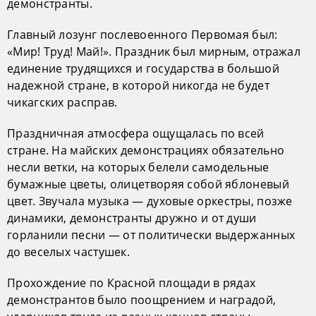
демонстранты.
Главный лозунг послевоенного Первомая был:
«Мир! Труд! Май!». Праздник был мирным, отражал
единение трудящихся и государства в большой
надежной стране, в которой никогда не будет
чикагских расправ.
Праздничная атмосфера ощущалась по всей
стране. На майских демонстрациях обязательно
несли ветки, на которых белели самодельные
бумажные цветы, олицетворяя собой яблоневый
цвет. Звучала музыка — духовые оркестры, позже
динамики, демонстранты дружно и от души
горланили песни — от политически выдержанных
до веселых частушек.
Прохождение по Красной площади в рядах
демонстрантов было поощрением и наградой,