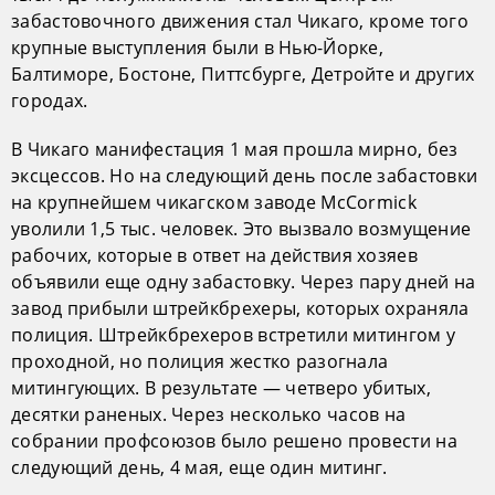
забастовочного движения стал Чикаго, кроме того
крупные выступления были в Нью-Йорке,
Балтиморе, Бостоне, Питтсбурге, Детройте и других
городах.
В Чикаго манифестация 1 мая прошла мирно, без
эксцессов. Но на следующий день после забастовки
на крупнейшем чикагском заводе McCormick
уволили 1,5 тыс. человек. Это вызвало возмущение
рабочих, которые в ответ на действия хозяев
объявили еще одну забастовку. Через пару дней на
завод прибыли штрейкбрехеры, которых охраняла
полиция. Штрейкбрехеров встретили митингом у
проходной, но полиция жестко разогнала
митингующих. В результате — четверо убитых,
десятки раненых. Через несколько часов на
собрании профсоюзов было решено провести на
следующий день, 4 мая, еще один митинг.