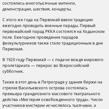
состоялись многотысячные митинги,
демонстрации, шествия, концерты.
С этого же года на Первомай ввели традицию
ежегодно проводить военные парады. Первый
первомайский парад РККА состоялся на Ходынском
поле. Ежегодное проведение парадов
физкультурников также стало традиционным в дни
Первомая.
В 1920 году Первомай — с подачи вождя мирового
пролетариата — перерос во Всероссийский
субботник.
Также в этот день в Петрограде у здания биржи на
стрелке Васильевского острова состоялась
премьера грандиозного массового театрального
действа «Мистерия освобожденного труда». Число
участников мистерии исчислялось тысячами, а