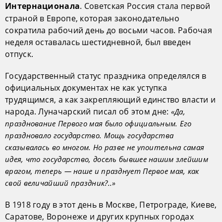
. Советская Россия стала первой
Интернационала
страной в Европе, которая законодательно
сократила рабочий день до восьми часов. Рабочая
неделя оставалась шестидневной, был введен
отпуск.
Государственный статус праздника определялся в
официальных документах не как уступка
трудящимся, а как закрепляющий единство власти и
народа. Луначарский писал об этом дне:
«Да,
празднование Первого мая было официальным. Его
праздновало государство. Мощь государства
сказывалась во многом. Но разве не упоительна самая
идея, что государство, досель бывшее нашим злейшим
врагом, теперь — наше и празднует Первое мая, как
свой величайший праздник?..»
В 1918 году в этот день в Москве, Петрограде, Киеве,
Саратове, Воронеже и других крупных городах