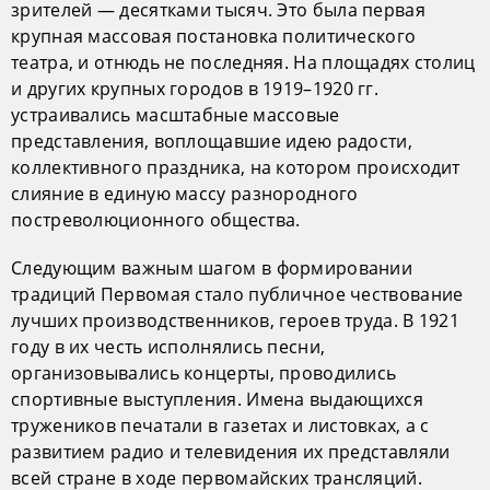
зрителей — десятками тысяч. Это была первая
крупная массовая постановка политического
театра, и отнюдь не последняя. На площадях столиц
и других крупных городов в 1919–1920 гг.
устраивались масштабные массовые
представления, воплощавшие идею радости,
коллективного праздника, на котором происходит
слияние в единую массу разнородного
постреволюционного общества.
Следующим важным шагом в формировании
традиций Первомая стало публичное чествование
лучших производственников, героев труда. В 1921
году в их честь исполнялись песни,
организовывались концерты, проводились
спортивные выступления. Имена выдающихся
тружеников печатали в газетах и листовках, а с
развитием радио и телевидения их представляли
всей стране в ходе первомайских трансляций.