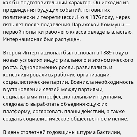
как бы подготовительный характер. Он исходил из
предвидения будущих событий, готовил их
политически и теоретически. Но в 1876 году, через
пять лет после подавления Парижской Коммуны —
первой попытки рабочего класса овладеть властью,
Интернационал был распущен.
Второй Интернационал был основан в 1889 году в
новых условиях индустриального и экономического
роста. Одновременно росли, развивались и
консолидировались рабочие организации,
социалистические партии. Возникла необходимость
в установлении связей между партиями,
социальными и профессиональными группами,
следовало выработать объединяющую их
платформу, согласовать планы действий, а также
создать социалистическое общественное мнение.
В день столетней годовщины штурма Бастилии,