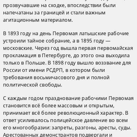
прозвучавшие на сходке, впоследствии были
напечатаны за границей и стали важным
агитационным материалом.
В 1893 году на день Первомая латышские рабочие
устроили тайное собрание, а в 1895 году —
московские. Через год вышла первая первомайская
прокламация в Петербурге, до этого она выходила
только в Польше. В 1898 году вышло воззвание для
России от имени РСДРП, в котором были
требования восьмичасового дня и полной
политической свободы.
С каждым годом празднование рабочими Первомая
становится всё более массовым и открытым,
принимает всё более революционный характер. В
ответ усиливалось полицейское давление во всем
его многообразии: запреты, разгоны, аресты, суды.
Арестованных демонстрантов подвергали и