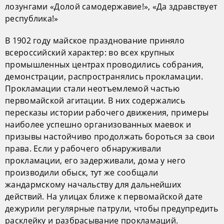
лозунгами «Долой самодержавие!», «Да здравствует
республика!»
В 1902 году майское празднование приняло
всероссийский характер: во всех крупных
промышленных центрах проводились собрания,
демонстрации, распространялись прокламации.
Прокламации стали неотъемлемой частью
первомайской агитации. В них содержались
пересказы истории рабочего движения, примеры
наиболее успешно организованных маевок и
призывы настойчиво продолжать бороться за свои
права. Если у рабочего обнаруживали
прокламации, его задерживали, дома у него
производили обыск, тут же сообщали
жандармскому начальству для дальнейших
действий. На улицах ближе к первомайской дате
дежурили регулярные патрули, чтобы предупредить
расклейку и разбрасывание прокламаций.