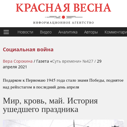
Новости
Видео
Аналитика
Авторы
Комментар
Социальная война
Вера Сорокина
/ Газета «
Суть времени» №427 /
29
апреля 2021
Подарком к Первомаю 1945 года стало знамя Победы, поднятое
над рейхстагом в последний день апреля
Мир, кровь, май. История
ушедшего праздника