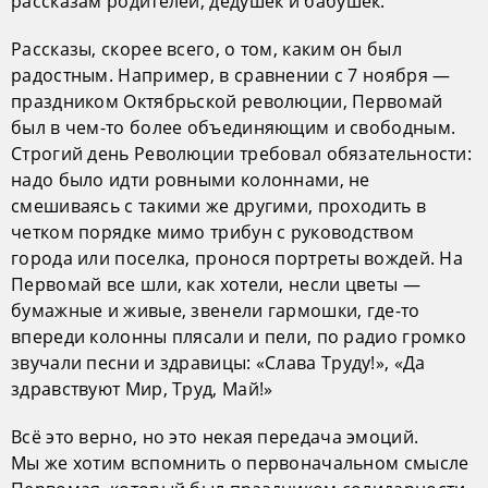
рассказам родителей, дедушек и бабушек.
Рассказы, скорее всего, о том, каким он был
радостным. Например, в сравнении с 7 ноября —
праздником Октябрьской революции, Первомай
был в чем-то более объединяющим и свободным.
Строгий день Революции требовал обязательности:
надо было идти ровными колоннами, не
смешиваясь с такими же другими, проходить в
четком порядке мимо трибун с руководством
города или поселка, пронося портреты вождей. На
Первомай все шли, как хотели, несли цветы —
бумажные и живые, звенели гармошки, где-то
впереди колонны плясали и пели, по радио громко
звучали песни и здравицы: «Слава Труду!», «Да
здравствуют Мир, Труд, Май!»
Всё это верно, но это некая передача эмоций.
Мы же хотим вспомнить о первоначальном смысле