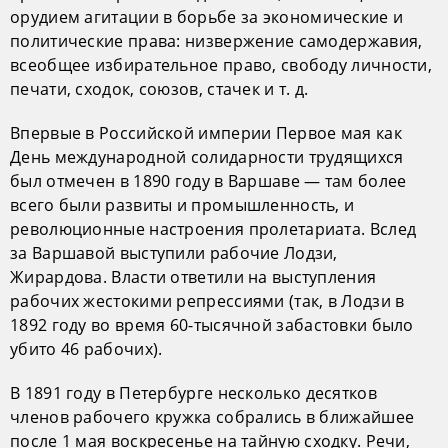
орудием агитации в борьбе за экономические и
политические права: низвержение самодержавия,
всеобщее избирательное право, свободу личности,
печати, сходок, союзов, стачек и т. д.
Впервые в Российской империи Первое мая как
День международной солидарности трудящихся
был отмечен в 1890 году в Варшаве — там более
всего были развиты и промышленность, и
революционные настроения пролетариата. Вслед
за Варшавой выступили рабочие Лодзи,
Жирардова. Власти ответили на выступления
рабочих жестокими репрессиями (так, в Лодзи в
1892 году во время 60-тысячной забастовки было
убито 46 рабочих).
В 1891 году в Петербурге несколько десятков
членов рабочего кружка собрались в ближайшее
после 1 мая воскресенье на тайную сходку. Речи,