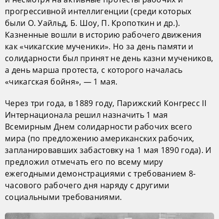
прогрессивной интеллигенции (среди которых
были О. Уайльд, Б. Шоу, П. Кропоткин и др.).
Казненные вошли в историю рабочего движения
как «чикагские мученики». Но за день памяти и
солидарности был принят не день казни мучеников,
а день марша протеста, с которого началась
«чикагская бойня», — 1 мая.
Через три года, в 1889 году, Парижский Конгресс II
Интернационала решил назначить 1 мая
Всемирным Днем солидарности рабочих всего
мира (по предложению американских рабочих,
запланировавших забастовку на 1 мая 1890 года). И
предложил отмечать его по всему миру
ежегодными демонстрациями с требованием 8-
часового рабочего дня наряду с другими
социальными требованиями.