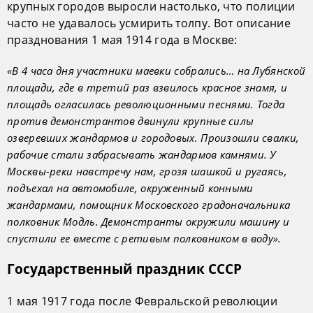
крупных городов выросли настолько, что полиции
часто не удавалось усмирить толпу. Вот описание
празднования 1 мая 1914 года в Москве:
«В 4 часа дня участники маевки собрались… на Лубянской
площади, где в третий раз взвилось красное знамя, и
площадь огласилась революционными песнями. Тогда
против демонстрантов двинули крупные силы
озверевших жандармов и городовых. Произошли свалки,
рабочие стали забрасывать жандармов камнями. У
Москвы-реки навстречу нам, грозя шашкой и ругаясь,
подъехал на автомобиле, окруженный конными
жандармами, помощник Московского градоначальника
полковник Модль. Демонстранты окружили машину и
спустили ее вместе с ретивым полковником в воду».
Государственный праздник СССР
1 мая 1917 года после Февральской революции