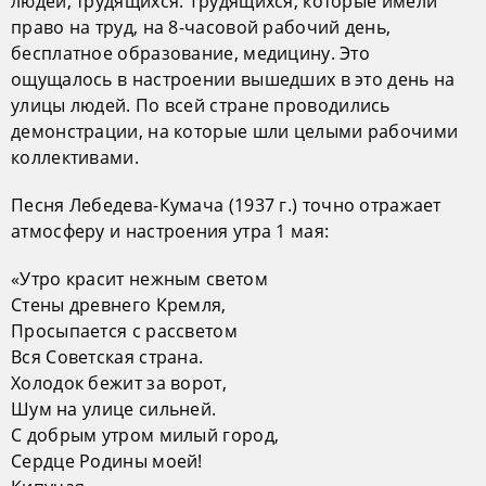
людей, трудящихся. Трудящихся, которые имели
право на труд, на 8-часовой рабочий день,
бесплатное образование, медицину. Это
ощущалось в настроении вышедших в это день на
улицы людей. По всей стране проводились
демонстрации, на которые шли целыми рабочими
коллективами.
Песня Лебедева-Кумача (1937 г.) точно отражает
атмосферу и настроения утра 1 мая:
«Утро красит нежным светом
Стены древнего Кремля,
Просыпается с рассветом
Вся Советская страна.
Холодок бежит за ворот,
Шум на улице сильней.
С добрым утром милый город,
Сердце Родины моей!