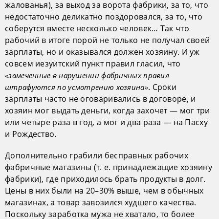
жалованья), за выход за ворота фабрики, за то, что
недостаточно деликатно поздоровался, за то, что
соберутся вместе несколько человек… Так что
рабочий в итоге порой не только не получал своей
зарплаты, но и оказывался должен хозяину. И уж
совсем иезуитский пункт правил гласил, что
«замеченные в нарушении фабричных правил
. Сроки
штрафуются по усмотрению хозяина»
зарплаты часто не оговаривались в договоре, и
хозяин мог выдать деньги, когда захочет — мог три
или четыре раза в год, а мог и два раза — на Пасху
и Рождество.
Дополнительно грабили бесправных рабочих
фабричные магазины (т. е. принадлежащие хозяину
фабрики), где приходилось брать продукты в долг.
Цены в них были на 20–30% выше, чем в обычных
магазинах, а товар завозился худшего качества.
Поскольку заработка мужа не хватало, то более