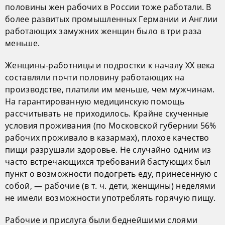
половины жен рабочих в России тоже работали. В
более развитых промышленных Германии и Англии
работающих замужних женщин было в три раза
меньше.
Женщины-работницы и подростки к началу ХХ века
составляли почти половину работающих на
производстве, платили им меньше, чем мужчинам.
На гарантированную медицинскую помощь
рассчитывать не приходилось. Крайне скученные
условия проживания (по Московской губернии 56%
рабочих проживало в казармах), плохое качество
пищи разрушали здоровье. Не случайно одним из
часто встречающихся требований бастующих был
пункт о возможности подогреть еду, принесенную с
собой, — рабочие (в т. ч. дети, женщины) неделями
не имели возможности употреблять горячую пищу.
Рабочие и прислуга были беднейшими слоями