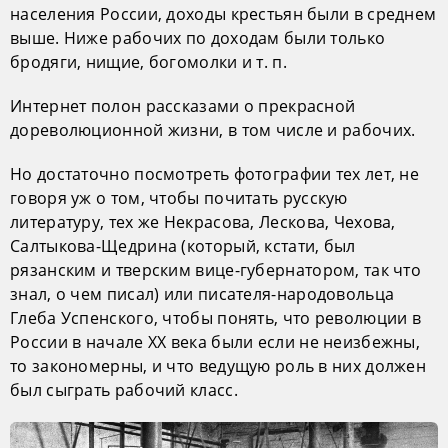
населения России, доходы крестьян были в среднем
выше. Ниже рабочих по доходам были только
бродяги, нищие, богомолки и т. п.
Интернет полон рассказами о прекрасной
дореволюционной жизни, в том числе и рабочих.
Но достаточно посмотреть фотографии тех лет, не
говоря уж о том, чтобы почитать русскую
литературу, тех же Некрасова, Лескова, Чехова,
Салтыкова-Щедрина (который, кстати, был
рязанским и тверским вице-губернатором, так что
знал, о чем писал) или писателя-народовольца
Глеба Успенского, чтобы понять, что революции в
России в начале ХХ века были если не неизбежны,
то закономерны, и что ведущую роль в них должен
был сыграть рабочий класс.