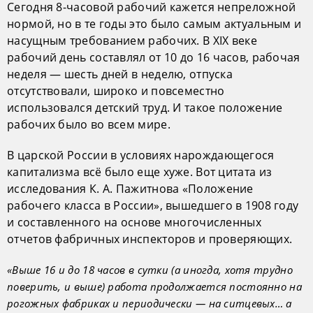
Сегодня 8-часовой рабочий кажется непреложной
нормой, но в те годы это было самым актуальным и
насущным требованием рабочих. В XIX веке
рабочий день составлял от 10 до 16 часов, рабочая
неделя — шесть дней в неделю, отпуска
отсутствовали, широко и повсеместно
использовался детский труд. И такое положение
рабочих было во всем мире.
В царской России в условиях нарождающегося
капитализма всё было еще хуже. Вот цитата из
исследования К. А. Пажитнова «Положение
рабочего класса в России», вышедшего в 1908 году
и составленного на основе многочисленных
отчетов фабричных инспекторов и проверяющих.
«Выше 16 и до 18 часов в сутки (а иногда, хотя трудно
поверить, и выше) работа продолжается постоянно на
рогожных фабриках и периодически — на ситцевых… а