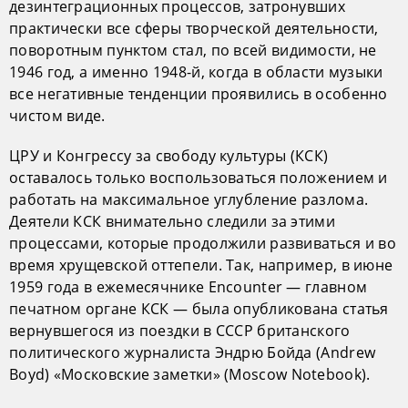
дезинтеграционных процессов, затронувших
практически все сферы творческой деятельности,
поворотным пунктом стал, по всей видимости, не
1946 год, а именно 1948-й, когда в области музыки
все негативные тенденции проявились в особенно
чистом виде.
ЦРУ и Конгрессу за свободу культуры (КСК)
оставалось только воспользоваться положением и
работать на максимальное углубление разлома.
Деятели КСК внимательно следили за этими
процессами, которые продолжили развиваться и во
время хрущевской оттепели. Так, например, в июне
1959 года в ежемесячнике Encounter — главном
печатном органе КСК — была опубликована статья
вернувшегося из поездки в СССР британского
политического журналиста Эндрю Бойда (Andrew
Boyd) «Московские заметки» (Moscow Notebook).