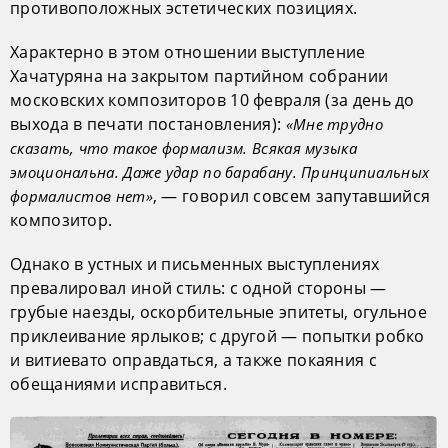
противоположных эстетических позициях.
Характерно в этом отношении выступление
Хачатуряна на закрытом партийном собрании
московских композиторов 10 февраля (за день до
выхода в печати постановления):
«Мне трудно
сказать, что такое формализм. Всякая музыка
эмоциональна. Даже удар по барабану. Принципиальных
, — говорил совсем запутавшийся
формалистов нет»
композитор.
Однако в устных и письменных выступлениях
превалировал иной стиль: с одной стороны —
грубые наезды, оскорбительные эпитеты, огульное
приклеивание ярлыков; с другой — попытки робко
и витиевато оправдаться, а также покаяния с
обещаниями исправиться.