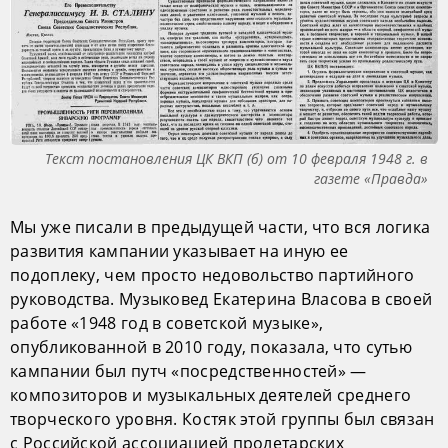
Текст постановления ЦК ВКП (б) от 10 февраля 1948 г. в
газете «Правда»
Мы уже писали в предыдущей части, что вся логика
развития кампании указывает на иную ее
подоплеку, чем просто недовольство партийного
руководства. Музыковед Екатерина Власова в своей
работе «1948 год в советской музыке»,
опубликованной в 2010 году, показала, что сутью
кампании был путч «посредственностей» —
композиторов и музыкальных деятелей среднего
творческого уровня. Костяк этой группы был связан
с Российской ассоциацией пролетарских