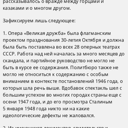
рассказывалось о вражде между горцами и
казаками и о многом другом.
Зафиксируем лишь следующее:
1. Опера «Великая дружба» была флагманским
проектом празднования 30-летия Октября и должна
была быть поставлена во всех 28 оперных театрах
СССР. Работа над ней началась за много месяцев до
скандала, и партийное руководство не могло не
быть в курсе ее содержания. Политбюро также не
могло не относиться к содержанию с особым
вниманием в контексте постановлений 1946 года, о
которых шла речь выше. Вдобавок спектакль шел с
большим успехом во многих городах страны еще с
осени 1947 года, и до его просмотра Сталиным
5 января 1948 года никто ни на какие
идеологические дефекты не жаловался.