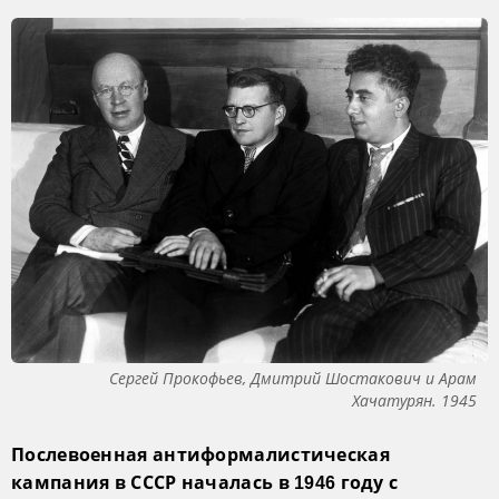
Сергей Прокофьев, Дмитрий Шостакович и Арам
Хачатурян. 1945
Послевоенная антиформалистическая
кампания в СССР началась в 1946 году с