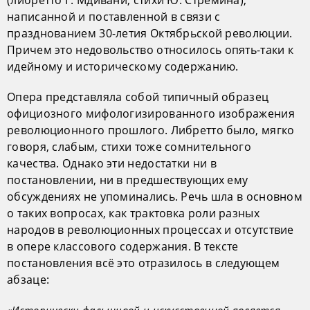
(либретто Г. Мдивани, стихи Ю. Стремина),
написанной и поставленной в связи с
празднованием 30-летия Октябрьской революции.
Причем это недовольство относилось опять-таки к
идейному и историческому содержанию.
Опера представляла собой типичный образец
официозного мифологизированного изображения
революционного прошлого. Либретто было, мягко
говоря, слабым, стихи тоже сомнительного
качества. Однако эти недостатки ни в
постановлении, ни в предшествующих ему
обсуждениях не упоминались. Речь шла в основном
о таких вопросах, как трактовка роли разных
народов в революционных процессах и отсутствие
в опере классового содержания. В тексте
постановления всё это отразилось в следующем
абзаце: