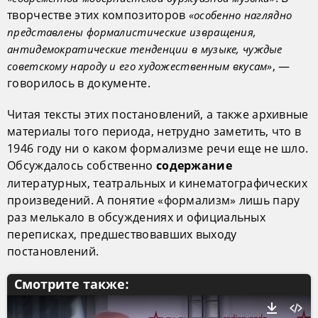
творчестве этих композиторов
«особенно наглядно
представлены формалистические извращения,
антидемократические тенденции в музыке, чуждые
, —
советскому народу и его художественным вкусам»
говорилось в документе.
Читая тексты этих постановлений, а также архивные
материалы того периода, нетрудно заметить, что в
1946 году ни о каком формализме речи еще не шло.
Обсуждалось собственно
содержание
литературных, театральных и кинематографических
произведений. А понятие «формализм» лишь пару
раз мелькало в обсуждениях и официальных
переписках, предшествовавших выходу
постановлений.
Смотрите также: