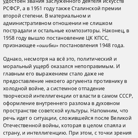
удостоен звания заслуженного деятеля искусств
РСФСР, а в 1951 году также Сталинской премии
второй степени. В материальном и
административном отношении не слишком
пострадали и остальные композиторы. Наконец, в
1958 году вышло постановление ЦК КПСС,
признающее
постановления 1948 года.
«ошибки»
Однако, несмотря на всё это, политический и
моральный ущерб оказался непоправимым. И
главным его выражением стало даже не
предоставление некоего аргумента противнику в
холодной войне, а системное отпадение
творческой интеллигенции от власти в самом СССР,
оформление внутреннего разлома в духовном
пространстве советской культуры. Напомним, что
речь идет о ситуации, сложившейся после Великой
Отечественной войны, которая в целом спаяла и
страну, и интеллигенцию. При этом, с точки зрения