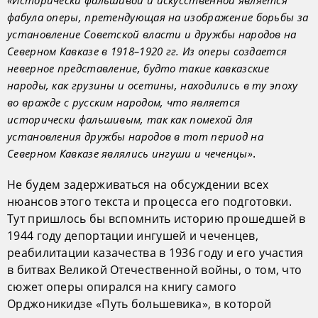
«Исторически фальшивой и искусственной является
фабула оперы, претендующая на изображение борьбы за
установление Советской власти и дружбы народов на
Северном Кавказе в 1918–1920 гг. Из оперы создается
неверное представление, будто такие кавказские
народы, как грузины и осетины, находились в ту эпоху
во вражде с русским народом, что является
исторически фальшивым, так как помехой для
установления дружбы народов в тот период на
.
Северном Кавказе являлись ингуши и чеченцы»
Не будем задерживаться на обсуждении всех
нюансов этого текста и процесса его подготовки.
Тут пришлось бы вспомнить историю прошедшей в
1944 году депортации ингушей и чеченцев,
реабилитации казачества в 1936 году и его участия
в битвах Великой Отечественной войны, о том, что
сюжет оперы опирался на книгу самого
Орджоникидзе «Путь большевика», в которой