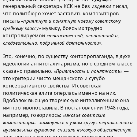
генеральный секретарь КСК не без издевки писал,
что политбюро хочет заставить композиторов
писать
«приятную и понятную новому советскому
музыку, боясь их трудно
среднему классу»
контролируемой
«таинственной, непонятной и,
.
следовательно, подрывной деятельности»
Это, конечно, по существу контрпропаганда, в духе
идеологии антитоталитаризма, но о среднем классе
сказано правильно.
—
«Приятность и понятность»
это критерии чисто мещанского и сугубо
консервативного свойства. И советская
политическая элита оперлась именно на них.
Вдобавок высшую творческую интеллигенцию она
им противопоставила. В постановлении 1948 года,
например, говорилось:
«многие советские
композиторы… замкнулись в узком кругу специалистов и
музыкальных гурманов, снизили высокую общественную