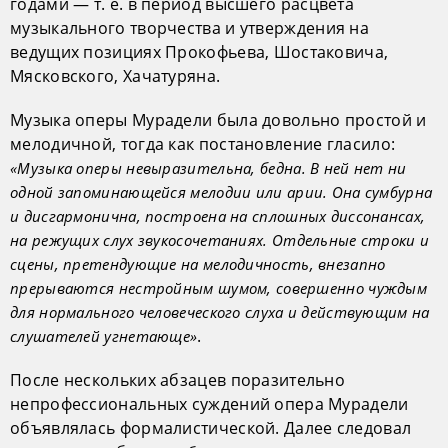
годами — т. е. в период высшего расцвета
музыкального творчества и утверждения на
ведущих позициях Прокофьева, Шостаковича,
Мясковского, Хачатуряна.
Музыка оперы Мурадели была довольно простой и
мелодичной, тогда как постановление гласило:
«Музыка оперы невыразительна, бедна. В ней нет ни
одной запоминающейся мелодии или арии. Она сумбурна
и дисгармонична, построена на сплошных диссонансах,
на режущих слух звукосочетаниях. Отдельные строки и
сцены, претендующие на мелодичность, внезапно
прерываются нестройным шумом, совершенно чуждым
для нормального человеческого слуха и действующим на
.
слушателей угнетающе»
После нескольких абзацев поразительно
непрофессиональных суждений опера Мурадели
объявлялась формалистической. Далее следовал