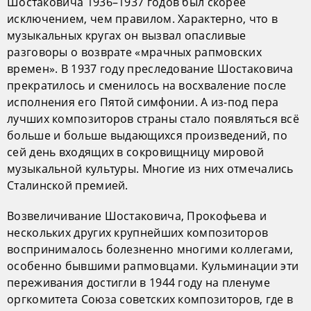
Шостаковича 1936–1937 годов был скорее
исключением, чем правилом. Характерно, что в
музыкальных кругах он вызвал опасливые
разговоры о возврате «мрачных рапмовских
времен». В 1937 году преследование Шостаковича
прекратилось и сменилось на восхваление после
исполнения его Пятой симфонии. А из-под пера
лучших композиторов страны стало появляться всё
больше и больше выдающихся произведений, по
сей день входящих в сокровищницу мировой
музыкальной культуры. Многие из них отмечались
Сталинской премией.
Возвеличивание Шостаковича, Прокофьева и
нескольких других крупнейших композиторов
воспринималось болезненно многими коллегами,
особенно бывшими рапмовцами. Кульминации эти
переживания достигли в 1944 году на пленуме
оргкомитета Союза советских композиторов, где в