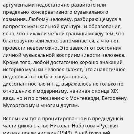
аргументами недостаточно развитого или
предельно консервативного музыкального
сознания. Любому человеку, разбирающемуся в
вопросах музыкальной культуры и образования,
ясно, что никакой четкой границы между тем, что
благозвучно или легко запоминается, а что нет,
провести невозможно. Это зависит от состояния
личной музыкальной восприимчивости человека.
Кроме того, любой достаточно хорошо знающий
историю музыки человек скажет, что аналогичное
недовольство неблагозвучностью,
диссонантностью и т. д. выражалось не только по
отношению к модернизму, начиная с конца XIX
века, но и по отношению к Монтеверди, Бетховену,
Мусоргскому и многим другим.
Вспомним тут о процитированной в предыдущей
части цикла статье Николая Набокова «Русская
музыка после чистки» (1949). В ней будущий