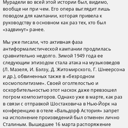
Мурадели во всей этой истории был, видимо,
вообще ни при чем. Его опера выглядит лишь
поводом для кампании, которая привела к
руководству в основном как раз тех, кто был
«задвинут» ранее.
Мы уже писали, что активная фаза
антиформалистической кампании продлилась
сравнительно недолго. Зимой 1949 года ее
следующим эпизодом стала атака на музыковедов
(Л. Мазеля, И. Бэлзу, Д. Житомирского, Г. Шнеерсона
и др.), обвиненных также в «безродном
космополитизме». Своей оголтелостью и
оскорбительностью этот наскок даже превзошел
погром композиторов. Однако уже в марте, как раз
в связи с отправкой Шостаковича в Нью-Йорк на
конференцию в отеле «Вальдорф Астория» запрет
на исполнение произведений был отменен лично
Сталиным. Вышедшее 16 марта распоряжение