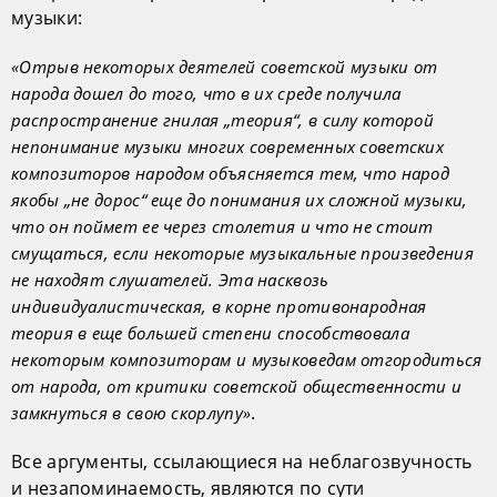
музыки:
«Отрыв некоторых деятелей советской музыки от
народа дошел до того, что в их среде получила
распространение гнилая „теория“, в силу которой
непонимание музыки многих современных советских
композиторов народом объясняется тем, что народ
якобы „не дорос“ еще до понимания их сложной музыки,
что он поймет ее через столетия и что не стоит
смущаться, если некоторые музыкальные произведения
не находят слушателей. Эта насквозь
индивидуалистическая, в корне противонародная
теория в еще большей степени способствовала
некоторым композиторам и музыковедам отгородиться
от народа, от критики советской общественности и
.
замкнуться в свою скорлупу»
Все аргументы, ссылающиеся на неблагозвучность
и незапоминаемость, являются по сути