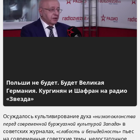
Польши не будет. Будет Великая
Германия. Кургинян и Шафран на радио
«Звезда»
Осуждалось культивирование духа
«низкопоклонства
в
перед современной буржуазной культурой Запада»
советских журналах,
пьес
«слабость и безыдейность»
на современные советские темы, недостаточное