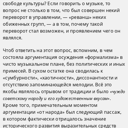
свободе культуры? Если говорить о музыке, то
вопрос не столько в том, что был совершен некий
переворот в управлении, — «реванш» неких
обиженных групп, — а в том, почему такой
переворот стал возможен, и проявлением чего он
являлся.
Чтоб ответить на этот вопрос, вспомним, в чем
состояла аргументация осуждения «формализма» в
чисто музыкальном плане, без политических и иных
примесей. В сухом остатке она сводилась к
«сумбурности», «хаотичности», диссонантности и
отсутствию запоминающейся мелодии. Всё это
якобы являлось отрывом от традиции и было
«чуждо
.
советскому народу и его художественным вкусам»
Кроме того, примечательным моментом
аргументации «от народа» был следующий пассаж,
в котором фактически отрицалось значение
исторического развития выразительных средств