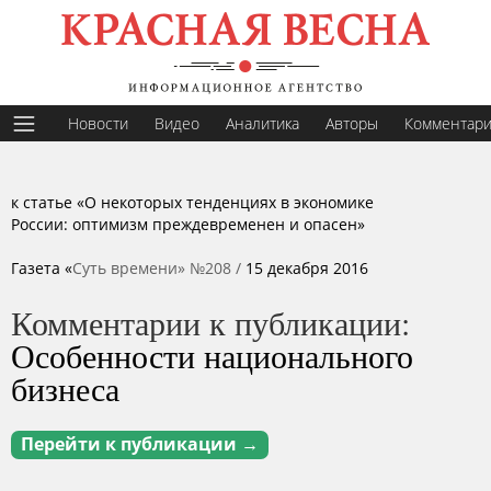
Новости
Видео
Аналитика
Авторы
Комментар
к статье «
О некоторых тенденциях в экономике
России: оптимизм преждевременен и опасен
»
Газета «
Суть времени» №208 /
15 декабря 2016
Комментарии к публикации:
Особенности национального
бизнеса
Перейти к публикации →