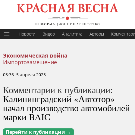
Новости
Видео
Аналитика
Авторы
Комментар
Экономическая война
Импортозамещение
03:36 5 апреля 2023
Комментарии к публикации:
Калининградский «Автотор»
начал производство автомобилей
марки BAIС
Перейти к публикации →