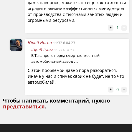
даже, наверное, можется, но еще как-то хочется
оградить влияние «эффективных» менеджеров
от производства с тысячами занятых людей и
огромными ресурсами.
1
+
–
Юрий Носов
11:32 6.04.23
Юрий Лунев
11:27 6.04.23
В Таганроге перед смертью местный
автомобильный завод с...
С этой проблемой давно пора разобраться.
Иначе у нас и спичек своих не будет, не то что
автомобилей.
0
+
–
Чтобы написать комментарий, нужно
представиться
.