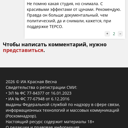
Не помню какая студия, но снимала. С
красивыми эффектами от цунами. Рекомендую.
Правда он больше документальный, чем
политический, да и снимали, кажется, при
поддержке TEPCO.
2
+
–
Чтобы написать комментарий, нужно
представиться
.
2026 © ИА Красная Весна
Свидетельства о регистрации СМИ:
• ЭЛ № ФС 77-84377 от 16.01.2023
• ИА № ФС 77-67948 от 6.12.2016
выданы Федеральной службой по надзору в сфере связи,
информационных технологий и массовых коммуникаций
(Роскомнадзор).
Настоящий ресурс содержит материалы 18+
О редакции и правовая информация