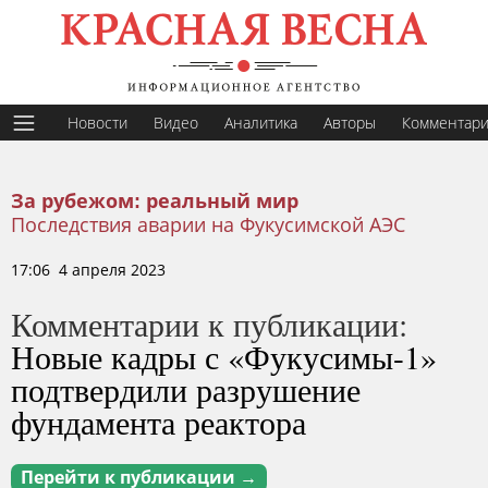
Новости
Видео
Аналитика
Авторы
Комментар
За рубежом: реальный мир
Последствия аварии на Фукусимской АЭС
17:06 4 апреля 2023
Комментарии к публикации:
Новые кадры с «Фукусимы-1»
подтвердили разрушение
фундамента реактора
Перейти к публикации →