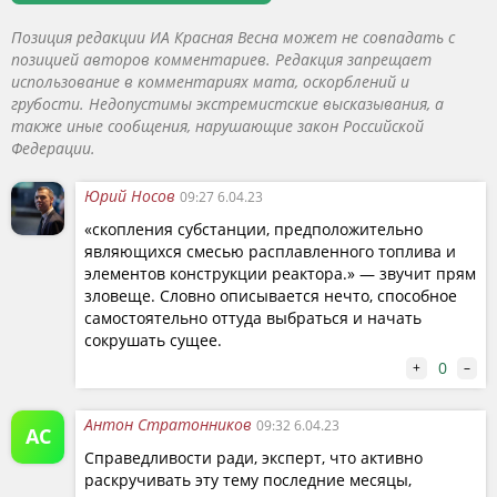
Позиция редакции ИА Красная Весна может не совпадать с
позицией авторов комментариев. Редакция запрещает
использование в комментариях мата, оскорблений и
грубости. Недопустимы экстремистские высказывания, а
также иные сообщения, нарушающие закон Российской
Федерации.
Юрий Носов
09:27 6.04.23
«скопления субстанции, предположительно
являющихся смесью расплавленного топлива и
элементов конструкции реактора.» — звучит прям
зловеще. Словно описывается нечто, способное
самостоятельно оттуда выбраться и начать
сокрушать сущее.
0
+
–
Антон Стратонников
09:32 6.04.23
АС
Справедливости ради, эксперт, что активно
раскручивать эту тему последние месяцы,