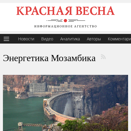
Новости
Видео
Аналитика
Авторы
Комментар
Энергетика Мозамбика