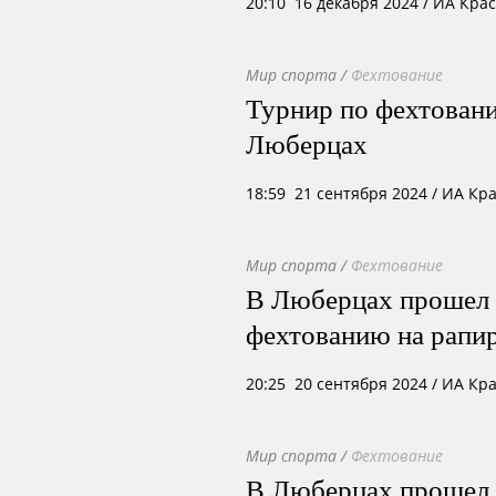
20:10 16 декабря 2024
/ ИА Кра
Мир спорта
/
Фехтование
Турнир по фехтовани
Люберцах
18:59 21 сентября 2024
/ ИА Кр
Мир спорта
/
Фехтование
В Люберцах прошел 
фехтованию на рапи
20:25 20 сентября 2024
/ ИА Кр
Мир спорта
/
Фехтование
В Люберцах прошел 