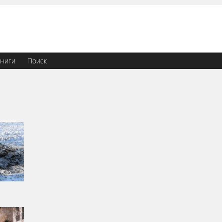
ниги
Поиск