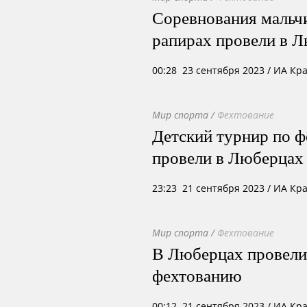
Соревнования мальч
рапирах провели в 
00:28 23 сентября 2023
/ ИА Кр
Мир спорта
/
Фехтование
Детский турнир по ф
провели в Люберцах
23:23 21 сентября 2023
/ ИА Кр
Мир спорта
/
Фехтование
В Люберцах провели
фехтованию
00:12 21 сентября 2023
/ ИА Кр