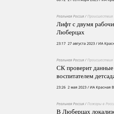
Реальная Россия
/
Происшествия 
Лифт с двумя рабочи
Люберцах
23:17 27 августа 2023
/ ИА Крас
Реальная Россия
/
Происшествия 
СК проверит данные 
воспитателем детсад
23:26 2 мая 2023
/ ИА Красная 
Реальная Россия
/
Пожары в Росси
В Люберцах локализ