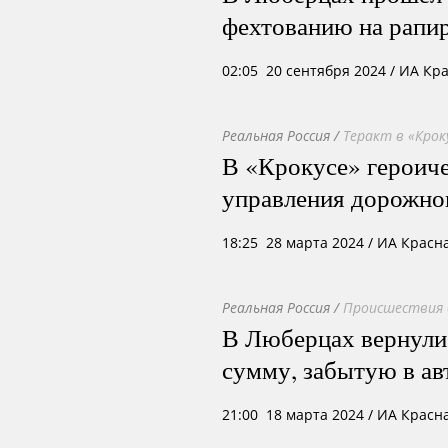
фехтованию на рапи
02:05 20 сентября 2024
/ ИА Кр
Реальная Россия
/
Теракт в «Крок
В «Крокусе» героиче
управления дорожно
18:25 28 марта 2024
/ ИА Красн
Реальная Россия
/
Происшествия 
В Люберцах вернули
сумму, забытую в ав
21:00 18 марта 2024
/ ИА Красн