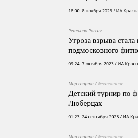
18:00 8 ноября 2023
/ ИА Красн
Реальная Россия
Угроза взрыва стала
подмосковного фитн
09:24 7 октября 2023
/ ИА Крас
Мир спорта
/
Фехтование
Детский турнир по ф
Люберцах
01:23 24 сентября 2023
/ ИА Кр
Мир спорта
/
Фехтование