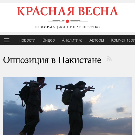
Новости
Видео
Аналитика
Авторы
Комментар
Оппозиция в Пакистане