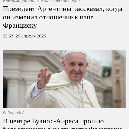
Информационно-психологическая война
Президент Аргентины рассказал, когда
он изменил отношение к папе
Франциску
23:53 26 апреля 2025
Война идей
В центре Буэнос-Айреса прошло
богослужение в честь папы Франциска