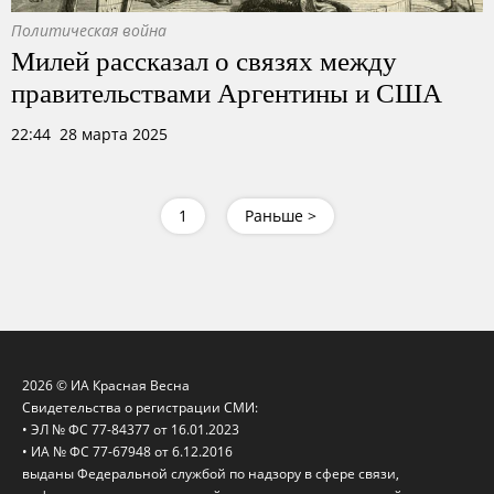
Политическая война
Милей рассказал о связях между
правительствами Аргентины и США
22:44 28 марта 2025
1
Раньше >
2026 © ИА Красная Весна
Свидетельства о регистрации СМИ:
• ЭЛ № ФС 77-84377 от 16.01.2023
• ИА № ФС 77-67948 от 6.12.2016
выданы Федеральной службой по надзору в сфере связи,