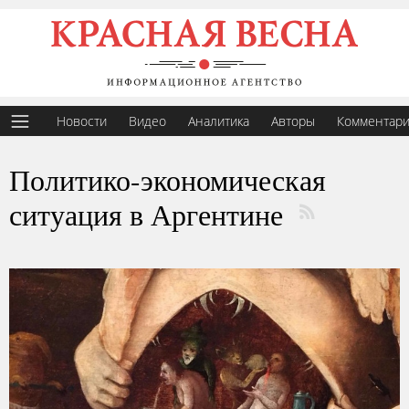
Новости
Видео
Аналитика
Авторы
Комментар
Политико-экономическая
ситуация в Аргентине