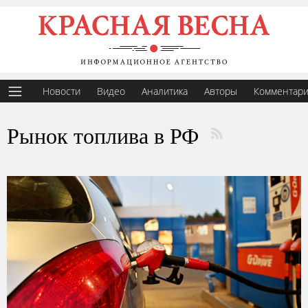
Новости
Видео
Аналитика
Авторы
Комментар
Рынок топлива в РФ