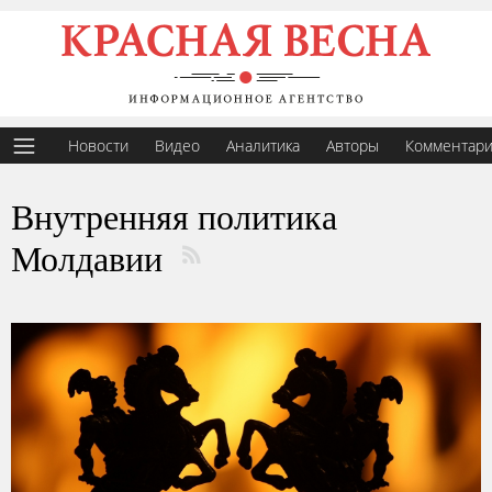
Новости
Видео
Аналитика
Авторы
Комментар
Внутренняя политика
Молдавии