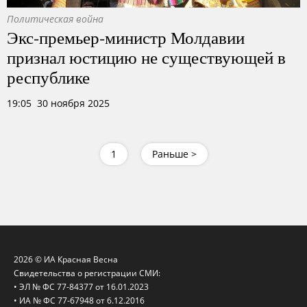
Политическая война
Экс-премьер-министр Молдавии
признал юстицию не существующей в
республике
19:05 30 ноября 2025
1
Раньше >
2026 © ИА Красная Весна
Свидетельства о регистрации СМИ:
• ЭЛ № ФС 77-84377 от 16.01.2023
• ИА № ФС 77-67948 от 6.12.2016