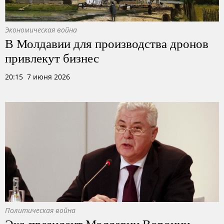
Экономическая война
В Молдавии для производства дронов
привлекут бизнес
20:15 7 июня 2026
Политическая война
Экс-президент Молдавии Воронин