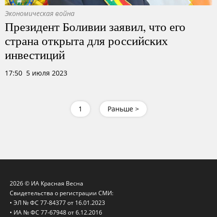
Экономическая война
Президент Боливии заявил, что его
страна открыта для российских
инвестиций
17:50 5 июля 2023
1
Раньше >
2026 © ИА Красная Весна
Свидетельства о регистрации СМИ:
• ЭЛ № ФС 77-84377 от 16.01.2023
• ИА № ФС 77-67948 от 6.12.2016