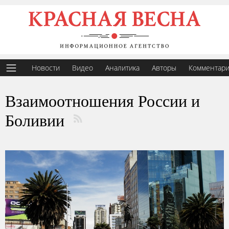
Новости
Видео
Аналитика
Авторы
Комментар
Взаимоотношения России и
Боливии