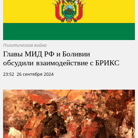
Политическая война
Главы МИД РФ и Боливии
обсудили взаимодействие с БРИКС
23:52 26 сентября 2024