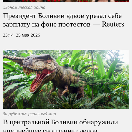
Экономическая война
Президент Боливии вдвое урезал себе
зарплату на фоне протестов — Reuters
23:14 25 мая 2026
За рубежом: реальный мир
В центральной Боливии обнаружили
крупнейшее скопление следов