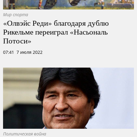
Мир спорта
«Олвэйс Реди» благодаря дублю
Рикельме переиграл «Насьональ
Потоси»
07:41 7 июля 2022
Политическая война