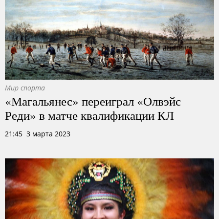
Мир спорта
«Магальянес» переиграл «Олвэйс
Реди» в матче квалификации КЛ
21:45 3 марта 2023