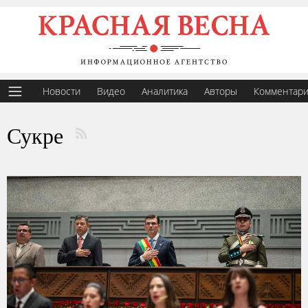
Новости
Видео
Аналитика
Авторы
Комментар
Сукре