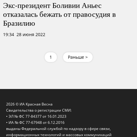
Экс-президент Боливии Аньес
отказалась бежать от правосудия в
Бразилию
19:34 28 июня 2022
1
Раньше >
2026 © ИА Красная Весна
Свидетельства о регистрации СМИ:
• ЭЛ № ФС 77-84377 от 16.01.2023
• ИА № ФС 77-67948 от 6.12.2016
выданы Федеральной службой по надзору в сфере связи,
информационных технологий и массовых коммуникаций