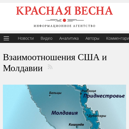
Новости
Видео
Аналитика
Авторы
Комментар
Взаимоотношения США и
Молдавии