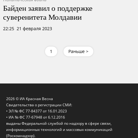
Байден заявил о поддержке
суверенитета Молдавии
22:25 21 февраля 2023
1
Раньше >
2026 © ИА Красная Весна
Свидетельства о регистрации СМИ:
• ЭЛ № ФС 77-84377 от 16.01.2023
• ИА № ФС 77-67948 от 6.12.2016
выданы Федеральной службой по надзору в сфере связи,
информационных технологий и массовых коммуникаций
(Роскомнадзор).