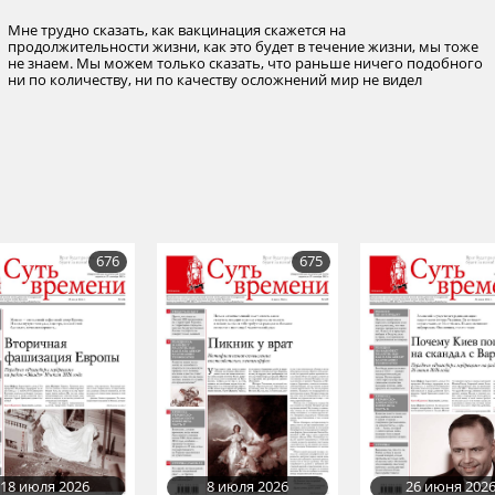
Мне трудно сказать, как вакцинация скажется на
продолжительности жизни, как это будет в течение жизни, мы тоже
не знаем. Мы можем только сказать, что раньше ничего подобного
ни по количеству, ни по качеству осложнений мир не видел
676
675
18 июля 2026
8 июля 2026
26 июня 202