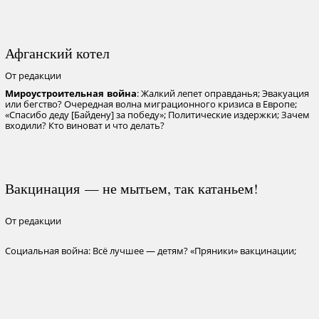
Афганский котел
От редакции
: Жалкий лепет оправданья; Эвакуация
Мироустроительная война
или бегство? Очередная волна миграционного кризиса в Европе;
«Спасибо деду [Байдену] за победу»; Политические издержки; Зачем
входили? Кто виноват и что делать?
Вакцинация — не мытьем, так катаньем!
От редакции
Социальная война: Всё лучшее — детям? «Пряники» вакцинации;