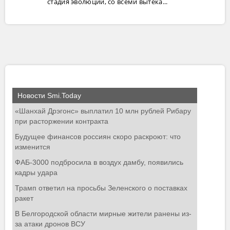
стадия эволюции, со всеми вытека...