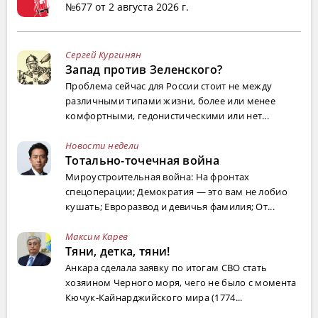
№677 от 2 августа 2026 г.
Сергей Кургинян
Запад против Зеленского?
Проблема сейчас для России стоит не между
различными типами жизни, более или менее
комфортными, гедонистическими или нет...
Новости недели
Тотально-точечная война
Мироустроительная война: На фронтах
спецоперации; Демократия — это вам не лобио
кушать; Евроразвод и девичья фамилия; От...
Максим Карев
Тяни, детка, тяни!
Анкара сделала заявку по итогам СВО стать
хозяином Черного моря, чего не было с момента
Кючук-Кайнарджийского мира (1774...