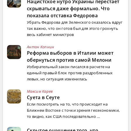
Нацистское нутро Украины перестает
скрываться даже формально. Что
показала отставка Федорова
Убрать Федорова для Зеленского оказалось вдруг
так важно, что он готов был для этого грохнуть
весь кабинет министров
Антон Копнин
Реформа выборов в Италии может
обернуться против самой Мелони
Избирательный закон писался в расчете на
единый правый блок против раздробленных
левых, но ситуация изменилась
Максим Карев
Суета в Сеуте
Если посмотреть на то, что происходит на
Ближнем Востоке с точки зрения геоэкономики,
то видно, как США последовательно ...
Скрытое ощущение того, что