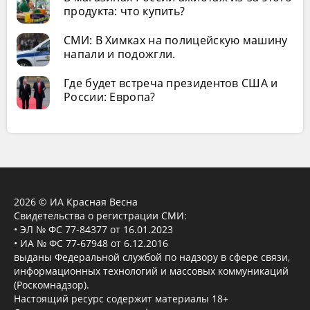
продукта: что купить?
СМИ: В Химках на полицейскую машину
напали и подожгли.
Где будет встреча президентов США и
России: Европа?
2026 © ИА Красная Весна
Свидетельства о регистрации СМИ:
• ЭЛ № ФС 77-84377 от 16.01.2023
• ИА № ФС 77-67948 от 6.12.2016
выданы Федеральной службой по надзору в сфере связи,
информационных технологий и массовых коммуникаций
(Роскомнадзор).
Настоящий ресурс содержит материалы 18+