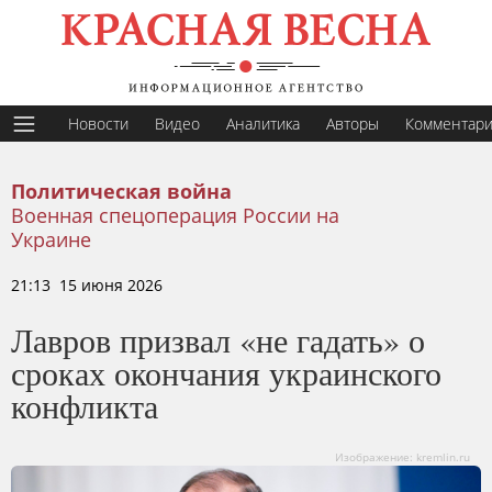
Новости
Видео
Аналитика
Авторы
Комментар
Политическая война
Военная спецоперация России на
Украине
21:13 15 июня 2026
Лавров призвал «не гадать» о
сроках окончания украинского
конфликта
Изображение: kremlin.ru