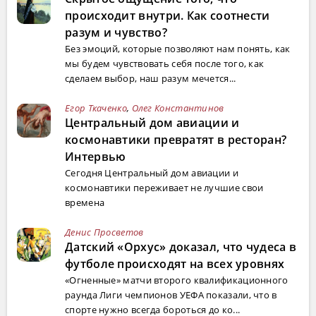
происходит внутри. Как соотнести
разум и чувство?
Без эмоций, которые позволяют нам понять, как
мы будем чувствовать себя после того, как
сделаем выбор, наш разум мечется...
Егор Ткаченко
,
Олег Константинов
Центральный дом авиации и
космонавтики превратят в ресторан?
Интервью
Сегодня Центральный дом авиации и
космонавтики переживает не лучшие свои
времена
Денис Просветов
Датский «Орхус» доказал, что чудеса в
футболе происходят на всех уровнях
«Огненные» матчи второго квалификационного
раунда Лиги чемпионов УЕФА показали, что в
спорте нужно всегда бороться до ко...